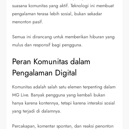
suasana komunitas yang aktif. Teknologi ini membuat
pengalaman terasa lebih sosial, bukan sekadar
menonton pasif.
Semua ini dirancang untuk memberikan hiburan yang
mulus dan responsif bagi pengguna.
Peran Komunitas dalam
Pengalaman Digital
Komunitas adalah salah satu elemen terpenting dalam
MG Live. Banyak pengguna yang kembali bukan
hanya karena kontennya, tetapi karena interaksi sosial
yang terjadi di dalamnya.
Percakapan, komentar spontan, dan reaksi penonton