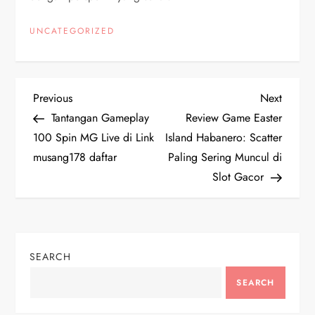
UNCATEGORIZED
P
Previous
Next
Previous
Next
Post
Post
Tantangan Gameplay
Review Game Easter
o
100 Spin MG Live di Link
Island Habanero: Scatter
musang178 daftar
Paling Sering Muncul di
s
Slot Gacor
t
n
SEARCH
a
SEARCH
v