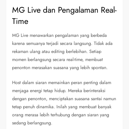
MG Live dan Pengalaman Real-
Time
MG Live menawarkan pengalaman yang berbeda
karena semuanya terjadi secara langsung. Tidak ada
rekaman ulang atau editing berlebihan. Setiap
momen berlangsung secara real-time, membuat
penonton merasakan suasana yang lebih spontan.
Host dalam siaran memainkan peran penting dalam
menjaga energi tetap hidup. Mereka berinteraksi
dengan penonton, menciptakan suasana santai namun
tetap penuh dinamika. Inilah yang membuat banyak
orang merasa lebih terhubung dengan siaran yang
sedang berlangsung.