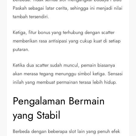
Paskah sebagai latar cerita, sehingga ini menjadi nilai
tambah tersendiri.
Ketiga, fitur bonus yang terhubung dengan scatter
memberikan rasa antisipasi yang cukup kuat di setiap
putaran.
Ketika dua scatter sudah muncul, pemain biasanya
akan merasa tegang menunggu simbol ketiga. Sensasi
inilah yang membuat permainan terasa lebih hidup.
Pengalaman Bermain
yang Stabil
Berbeda dengan beberapa slot lain yang penuh efek