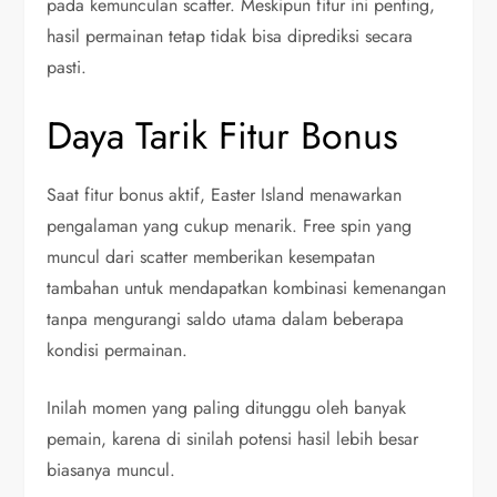
pada kemunculan scatter. Meskipun fitur ini penting,
hasil permainan tetap tidak bisa diprediksi secara
pasti.
Daya Tarik Fitur Bonus
Saat fitur bonus aktif, Easter Island menawarkan
pengalaman yang cukup menarik. Free spin yang
muncul dari scatter memberikan kesempatan
tambahan untuk mendapatkan kombinasi kemenangan
tanpa mengurangi saldo utama dalam beberapa
kondisi permainan.
Inilah momen yang paling ditunggu oleh banyak
pemain, karena di sinilah potensi hasil lebih besar
biasanya muncul.