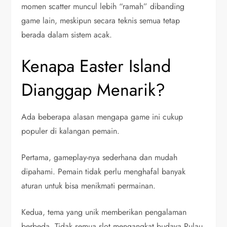
momen scatter muncul lebih “ramah” dibanding
game lain, meskipun secara teknis semua tetap
berada dalam sistem acak.
Kenapa Easter Island
Dianggap Menarik?
Ada beberapa alasan mengapa game ini cukup
populer di kalangan pemain.
Pertama, gameplay-nya sederhana dan mudah
dipahami. Pemain tidak perlu menghafal banyak
aturan untuk bisa menikmati permainan.
Kedua, tema yang unik memberikan pengalaman
berbeda. Tidak semua slot mengangkat budaya Pulau