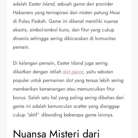
adalah
Easter Island
, sebuah game dari provider
Habanero
yang terinspirasi dari misteri patung Moai
di Pulau Paskah. Game ini dikenal memiliki nuansa
eksotis, simbol-simbol kuno, dan fitur yang cukup
dinamis sehingga sering dibicarakan di komunitas
pemain.
Di kalangan pemain, Easter Island juga sering
dikaitkan dengan istilah
slot gacor
, yaitu sebutan
populer untuk permainan slot yang terasa lebih sering
memberikan kemenangan atau memunculkan fitur
bonus. Salah satu hal yang paling sering dibahas dari
game ini adalah kemunculan scatter yang dianggap
cukup “aktif” dibanding beberapa game lainnya.
Nuansa Misteri dari