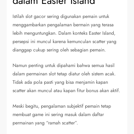
dalam Easter Island
Istilah slot gacor sering digunakan pemain untuk
menggambarkan pengalaman bermain yang terasa
lebih menguntungkan. Dalam konteks Easter Island,
persepsi ini muncul karena kemunculan scatter yang
dianggap cukup sering oleh sebagian pemain.
Namun penting untuk dipahami bahwa semua hasil
dalam permainan slot tetap diatur oleh sistem acak.
Tidak ada pola pasti yang bisa menjamin kapan
scatter akan muncul atau kapan fitur bonus akan aktif.
Meski begitu, pengalaman subjektif pemain tetap
membuat game ini sering masuk dalam daftar
permainan yang “ramah scatter”.