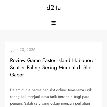
Skip
d2tta
to
content
Review Game Easter Island Habanero:
Scatter Paling Sering Muncul di Slot
Gacor
Dalam dunia permainan slot online, tema-tema unik
sering kali menjadi daya tarik tersendiri bagi para
pemain. Salah satu yang cukup mencuri perhatian