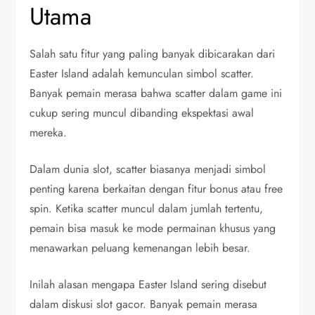
Utama
Salah satu fitur yang paling banyak dibicarakan dari
Easter Island adalah kemunculan simbol scatter.
Banyak pemain merasa bahwa scatter dalam game ini
cukup sering muncul dibanding ekspektasi awal
mereka.
Dalam dunia slot, scatter biasanya menjadi simbol
penting karena berkaitan dengan fitur bonus atau free
spin. Ketika scatter muncul dalam jumlah tertentu,
pemain bisa masuk ke mode permainan khusus yang
menawarkan peluang kemenangan lebih besar.
Inilah alasan mengapa Easter Island sering disebut
dalam diskusi slot gacor. Banyak pemain merasa