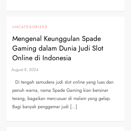
UNCATEGORIZED
Mengenal Keunggulan Spade
Gaming dalam Dunia Judi Slot
Online di Indonesia
Di tengah samudera judi slot online yang luas dan
penuh warna, nama Spade Gaming kian bersinar
terang, bagaikan mercusuar di malam yang gelap.
Bagi banyak penggemar judi […]