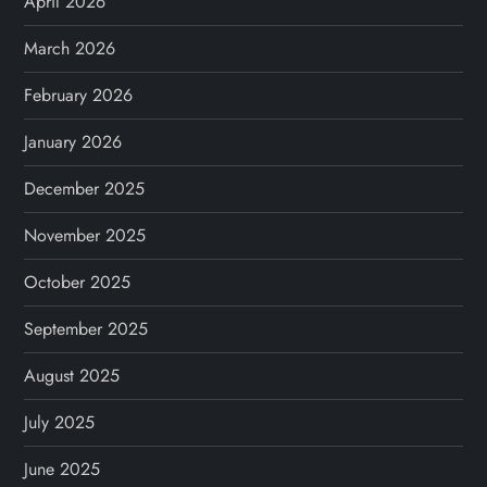
April 2026
n
March 2026
a
February 2026
t
January 2026
i
December 2025
o
November 2025
n
October 2025
September 2025
August 2025
July 2025
June 2025