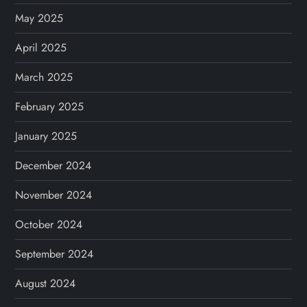
May 2025
April 2025
March 2025
February 2025
January 2025
December 2024
November 2024
October 2024
September 2024
August 2024