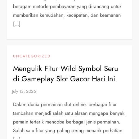
beragam metode pembayaran yang dirancang untuk
memberikan kemudahan, kecepatan, dan keamanan
[…]
UNCATEGORIZED
Mengulik Fitur Wild Symbol Seru
di Gameplay Slot Gacor Hari Ini
Dalam dunia permainan slot online, berbagai fitur
tambahan menjadi salah satu alasan mengapa banyak
pemain tertarik mencoba berbagai jenis permainan.
Salah satu fitur yang paling sering menarik perhatian