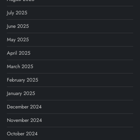
July 2025
June 2025
May 2025
April 2025
March 2025
February 2025
January 2025
December 2024
November 2024
October 2024