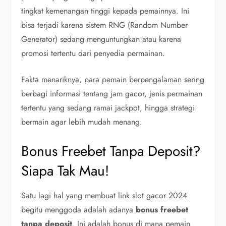
tingkat kemenangan tinggi kepada pemainnya. Ini
bisa terjadi karena sistem RNG (Random Number
Generator) sedang menguntungkan atau karena
promosi tertentu dari penyedia permainan.
Fakta menariknya, para pemain berpengalaman sering
berbagi informasi tentang jam gacor, jenis permainan
tertentu yang sedang ramai jackpot, hingga strategi
bermain agar lebih mudah menang.
Bonus Freebet Tanpa Deposit?
Siapa Tak Mau!
Satu lagi hal yang membuat link slot gacor 2024
begitu menggoda adalah adanya
bonus freebet
tanpa deposit
. Ini adalah bonus di mana pemain