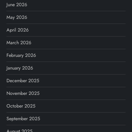
June 2026
May 2026
April 2026
March 2026
February 2026
January 2026
December 2025
November 2025
October 2025
September 2025
August 2025