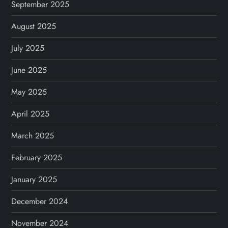
September 2025
August 2025
July 2025
June 2025
May 2025
April 2025
March 2025
February 2025
January 2025
December 2024
November 2024