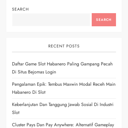
n
SEARCH
a
SEARCH
v
i
RECENT POSTS
g
Daftar Game Slot Habanero Paling Gampang Pecah
a
Di Situs Bejomas Login
t
Pengalaman Epik: Tembus Maxwin Modal Receh Main
i
Habanero Di Slot
Keberlanjutan Dan Tanggung Jawab Sosial Di Industri
o
Slot
n
Cluster Pays Dan Pay Anywhere: Alternatif Gameplay