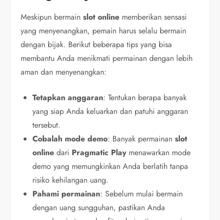
Meskipun bermain
slot online
memberikan sensasi
yang menyenangkan, pemain harus selalu bermain
dengan bijak. Berikut beberapa tips yang bisa
membantu Anda menikmati permainan dengan lebih
aman dan menyenangkan:
Tetapkan anggaran
: Tentukan berapa banyak
yang siap Anda keluarkan dan patuhi anggaran
tersebut.
Cobalah mode demo
: Banyak permainan
slot
online
dari
Pragmatic Play
menawarkan mode
demo yang memungkinkan Anda berlatih tanpa
risiko kehilangan uang.
Pahami permainan
: Sebelum mulai bermain
dengan uang sungguhan, pastikan Anda