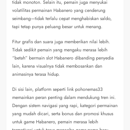
tidak monoton. Selain itu, pemain juga menyukai
volatilitas permainan Habanero yang cenderung
seimbang—tidak terlalu cepat menghabiskan saldo,
tapi tetap punya peluang besar untuk menang.
Fitur grafis dan suara juga memberikan nilai lebih.
Tidak sedikit pemain yang mengaku merasa lebih
“betah” bermain slot Habanero dibanding penyedia
lain, karena visualnya tidak membosankan dan
animasinya terasa hidup.
Di sisi lain, platform seperti link pohonemas33
memainkan peran penting dalam mendukung tren ini.
Dengan sistem navigasi yang rapi, kategori permainan
yang mudah dicari, serta bonus dan promosi khusus
untuk game Habanero, pemain merasa lebih
termotivasi untuk terus mencoba game-game baru.