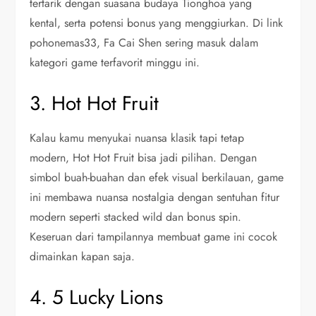
tertarik dengan suasana budaya Tionghoa yang
kental, serta potensi bonus yang menggiurkan. Di link
pohonemas33, Fa Cai Shen sering masuk dalam
kategori game terfavorit minggu ini.
3. Hot Hot Fruit
Kalau kamu menyukai nuansa klasik tapi tetap
modern, Hot Hot Fruit bisa jadi pilihan. Dengan
simbol buah-buahan dan efek visual berkilauan, game
ini membawa nuansa nostalgia dengan sentuhan fitur
modern seperti stacked wild dan bonus spin.
Keseruan dari tampilannya membuat game ini cocok
dimainkan kapan saja.
4. 5 Lucky Lions