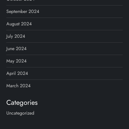
September 2024
August 2024
July 2024
June 2024
May 2024
April 2024
March 2024
Categories
Uncategorized