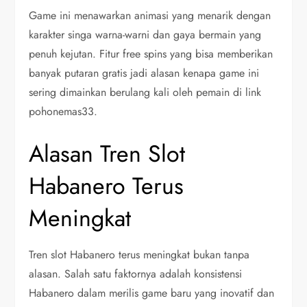
Game ini menawarkan animasi yang menarik dengan
karakter singa warna-warni dan gaya bermain yang
penuh kejutan. Fitur free spins yang bisa memberikan
banyak putaran gratis jadi alasan kenapa game ini
sering dimainkan berulang kali oleh pemain di link
pohonemas33.
Alasan Tren Slot
Habanero Terus
Meningkat
Tren slot Habanero terus meningkat bukan tanpa
alasan. Salah satu faktornya adalah konsistensi
Habanero dalam merilis game baru yang inovatif dan