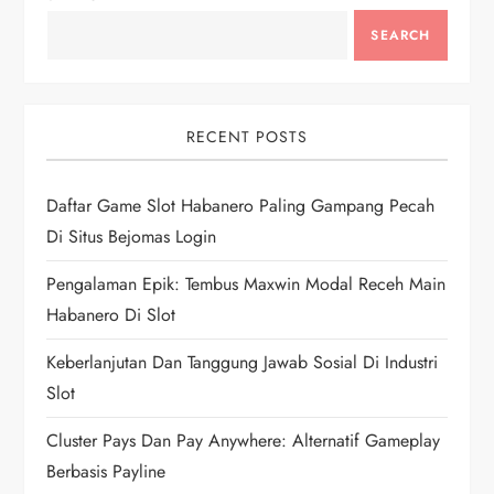
a
SEARCH
v
i
RECENT POSTS
g
Daftar Game Slot Habanero Paling Gampang Pecah
Di Situs Bejomas Login
a
Pengalaman Epik: Tembus Maxwin Modal Receh Main
t
Habanero Di Slot
i
Keberlanjutan Dan Tanggung Jawab Sosial Di Industri
Slot
o
Cluster Pays Dan Pay Anywhere: Alternatif Gameplay
n
Berbasis Payline