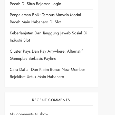
Pecah Di Situs Bejomas Login
Pengalaman Epik: Tembus Maxwin Modal
Receh Main Habanero Di Slot
Keberlanjutan Dan Tanggung Jawab Sosial Di
Industri Slot
Cluster Pays Dan Pay Anywhere: Alternatif
Gameplay Berbasis Payline
Cara Daftar Dan Klaim Bonus New Member
Rejekibet Untuk Main Habanero
RECENT COMMENTS
No comments to show.