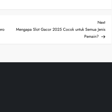
Nex
Next
Post
ero
Mengapa Slot Gacor 2025 Cocok untuk Semua Jenis
Pemain?