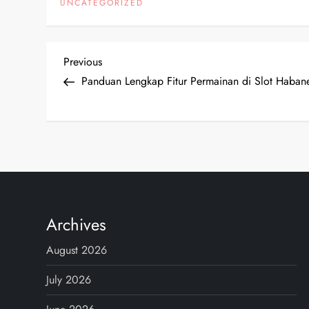
UNCATEGORIZED
P
Previous
Previous
Post
Panduan Lengkap Fitur Permainan di Slot Haban
o
s
t
n
Archives
a
August 2026
v
July 2026
i