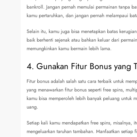
bankroll. Jangan pernah memulai permainan tanpa bat
kamu pertaruhkan, dan jangan pernah melampaui bata
Selain itu, kamu juga bisa menetapkan batas kerugian
baik berhenti sejenak atau bahkan keluar dari perm
memungkinkan kamu bermain lebih lama.
4. Gunakan Fitur Bonus yang T
Fitur bonus adalah salah satu cara terbaik untuk me
yang menawarkan fitur bonus seperti free spins, multi
kamu bisa memperoleh lebih banyak peluang untuk 
uang.
Setiap kali kamu mendapatkan free spins, misalnya, 
mengeluarkan taruhan tambahan. Manfaatkan setiap fi