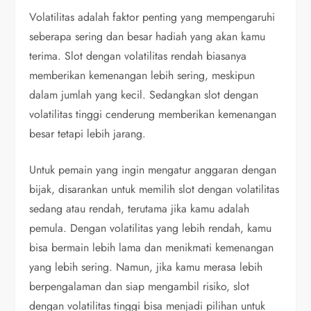
Volatilitas adalah faktor penting yang mempengaruhi
seberapa sering dan besar hadiah yang akan kamu
terima. Slot dengan volatilitas rendah biasanya
memberikan kemenangan lebih sering, meskipun
dalam jumlah yang kecil. Sedangkan slot dengan
volatilitas tinggi cenderung memberikan kemenangan
besar tetapi lebih jarang.
Untuk pemain yang ingin mengatur anggaran dengan
bijak, disarankan untuk memilih slot dengan volatilitas
sedang atau rendah, terutama jika kamu adalah
pemula. Dengan volatilitas yang lebih rendah, kamu
bisa bermain lebih lama dan menikmati kemenangan
yang lebih sering. Namun, jika kamu merasa lebih
berpengalaman dan siap mengambil risiko, slot
dengan volatilitas tinggi bisa menjadi pilihan untuk