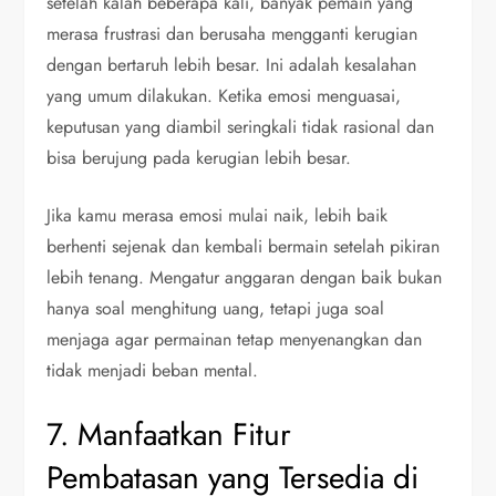
setelah kalah beberapa kali, banyak pemain yang
merasa frustrasi dan berusaha mengganti kerugian
dengan bertaruh lebih besar. Ini adalah kesalahan
yang umum dilakukan. Ketika emosi menguasai,
keputusan yang diambil seringkali tidak rasional dan
bisa berujung pada kerugian lebih besar.
Jika kamu merasa emosi mulai naik, lebih baik
berhenti sejenak dan kembali bermain setelah pikiran
lebih tenang. Mengatur anggaran dengan baik bukan
hanya soal menghitung uang, tetapi juga soal
menjaga agar permainan tetap menyenangkan dan
tidak menjadi beban mental.
7. Manfaatkan Fitur
Pembatasan yang Tersedia di