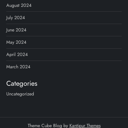
August 2024
July 2024
June 2024
May 2024
April 2024
March 2024
Categories
Uncategorized
Theme Cube Blog by
Kantipur Themes