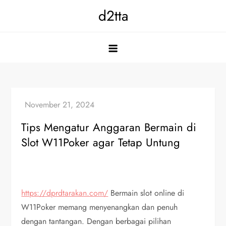
Skip
d2tta
to
content
Tips Mengatur Anggaran Bermain di
Slot W11Poker agar Tetap Untung
https://dprdtarakan.com/
Bermain slot online di
W11Poker memang menyenangkan dan penuh
dengan tantangan. Dengan berbagai pilihan