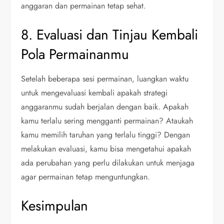
anggaran dan permainan tetap sehat.
8. Evaluasi dan Tinjau Kembali
Pola Permainanmu
Setelah beberapa sesi permainan, luangkan waktu
untuk mengevaluasi kembali apakah strategi
anggaranmu sudah berjalan dengan baik. Apakah
kamu terlalu sering mengganti permainan? Ataukah
kamu memilih taruhan yang terlalu tinggi? Dengan
melakukan evaluasi, kamu bisa mengetahui apakah
ada perubahan yang perlu dilakukan untuk menjaga
agar permainan tetap menguntungkan.
Kesimpulan