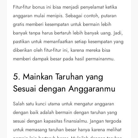
Fitur-fitur bonus ini bisa menjadi penyelamat ketika
anggaran mulai menipis. Sebagai contoh, putaran
gratis memberi kesempatan untuk bermain lebih
banyak tanpa harus bertaruh lebih banyak uang. Jadi,
pastikan untuk memanfaatkan setiap kesempatan yang
diberikan oleh fitur-fitur ini, karena mereka bisa
memberi dampak besar pada hasil permainanmu.
5. Mainkan Taruhan yang
Sesuai dengan Anggaranmu
Salah satu kunci utama untuk mengatur anggaran
dengan baik adalah bermain dengan taruhan yang
sesuai dengan kapasitas finansialmu. Jangan tergoda
untuk memasang taruhan besar hanya karena melihat