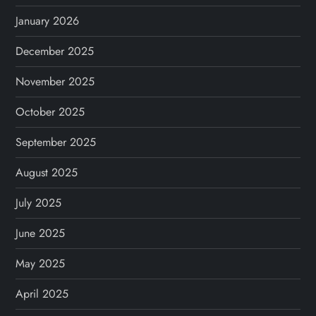
January 2026
December 2025
November 2025
October 2025
September 2025
August 2025
July 2025
June 2025
May 2025
April 2025