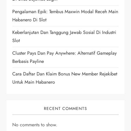
t
Pengalaman Epik: Tembus Maxwin Modal Receh Main
i
Habanero Di Slot
Keberlanjutan Dan Tanggung Jawab Sosial Di Industri
o
Slot
n
Cluster Pays Dan Pay Anywhere: Alternatif Gameplay
Berbasis Payline
Cara Daftar Dan Klaim Bonus New Member Rejekibet
Untuk Main Habanero
RECENT COMMENTS
No comments to show.