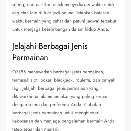
sering, dan pastikan untuk menyediakan waktu untuk
kegiatan lain di luar judi online. Tetapkan batasan
waktu bermain yang sehat dan patuhi jadwal tersebut
untuk menjaga keseimbangan dalam hidup Anda.
Jelajahi Berbagai Jenis
Permainan
OXL88 menawarkan berbagai jenis permainan,
termasuk slot, poker, blackjack, roulette, dan banyak
lagi. Jelajahi berbagai jenis permainan yang
ditawarkan untuk menemukan yang paling sesuai
dengan selera dan preferensi Anda. Cobalah
berbagai jenis permainan untuk menghindari
kebosanan dan menjaga pengalaman bermain Anda
tetap segar dan menarik.