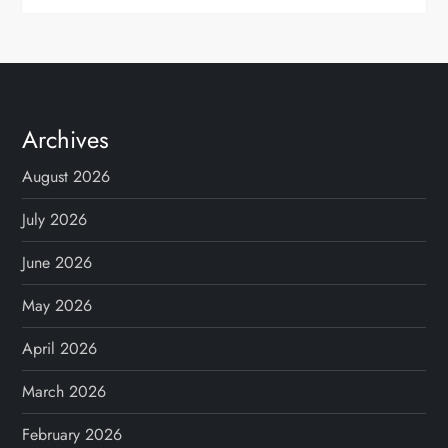
Archives
August 2026
July 2026
June 2026
May 2026
April 2026
March 2026
February 2026