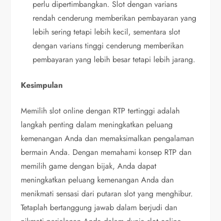
perlu dipertimbangkan. Slot dengan varians
rendah cenderung memberikan pembayaran yang
lebih sering tetapi lebih kecil, sementara slot
dengan varians tinggi cenderung memberikan
pembayaran yang lebih besar tetapi lebih jarang.
Kesimpulan
Memilih slot online dengan RTP tertinggi adalah
langkah penting dalam meningkatkan peluang
kemenangan Anda dan memaksimalkan pengalaman
bermain Anda. Dengan memahami konsep RTP dan
memilih game dengan bijak, Anda dapat
meningkatkan peluang kemenangan Anda dan
menikmati sensasi dari putaran slot yang menghibur.
Tetaplah bertanggung jawab dalam berjudi dan