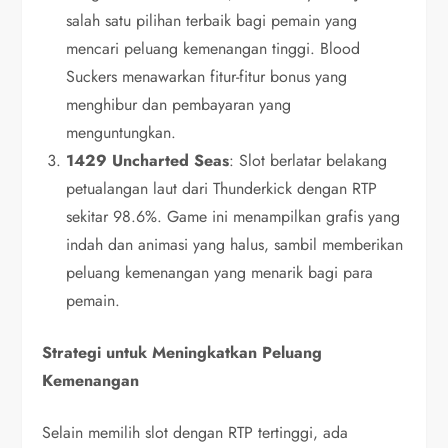
salah satu pilihan terbaik bagi pemain yang
mencari peluang kemenangan tinggi. Blood
Suckers menawarkan fitur-fitur bonus yang
menghibur dan pembayaran yang
menguntungkan.
1429 Uncharted Seas
: Slot berlatar belakang
petualangan laut dari Thunderkick dengan RTP
sekitar 98.6%. Game ini menampilkan grafis yang
indah dan animasi yang halus, sambil memberikan
peluang kemenangan yang menarik bagi para
pemain.
Strategi untuk Meningkatkan Peluang
Kemenangan
Selain memilih slot dengan RTP tertinggi, ada