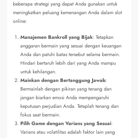
beberapa strategi yang dapat Anda gunakan untuk
meningkatkan peluang kemenangan Anda dalam slot
online:
Manajemen Bankroll yang Bijak
: Tetapkan
anggaran bermain yang sesuai dengan keuangan
Anda dan patuhi batas tersebut selama bermain.
Hindari bertaruh lebih dari yang Anda mampu
untuk kehilangan.
Mainkan dengan Bertanggung Jawab
:
Bermainlah dengan pikiran yang tenang dan
jangan biarkan emosi Anda mempengaruhi
keputusan perjudian Anda. Tetaplah tenang dan
fokus saat bermain.
Pilih Game dengan Varians yang Sesuai
:
Varians atau volatilitas adalah faktor lain yang