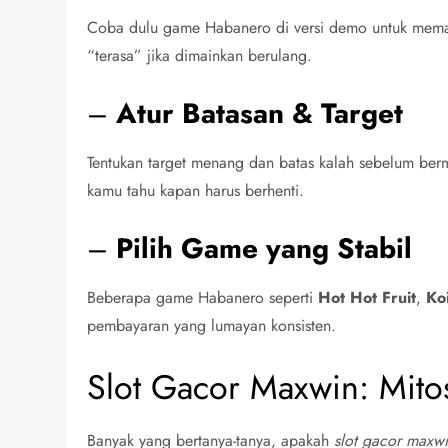
Coba dulu game Habanero di versi demo untuk memah
“terasa” jika dimainkan berulang.
–
Atur Batasan & Target
Tentukan target menang dan batas kalah sebelum berm
kamu tahu kapan harus berhenti.
–
Pilih Game yang Stabil
Beberapa game Habanero seperti
Hot Hot Fruit
,
Ko
pembayaran yang lumayan konsisten.
Slot Gacor Maxwin: Mito
Banyak yang bertanya-tanya, apakah
slot gacor maxw