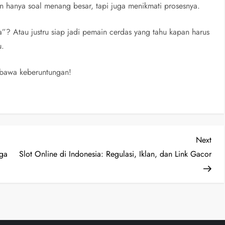
an hanya soal menang besar, tapi juga menikmati prosesnya.
a”? Atau justru siap jadi pemain cerdas yang tahu kapan harus
u.
mbawa keberuntungan!
Nex
Next
Post
gga
Slot Online di Indonesia: Regulasi, Iklan, dan Link Gacor