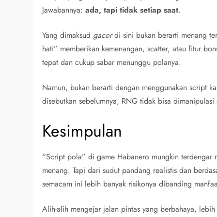
Jawabannya:
ada, tapi tidak setiap saat
.
Yang dimaksud
gacor
di sini bukan berarti menang t
hati” memberikan kemenangan, scatter, atau fitur bo
tepat dan cukup sabar menunggu polanya.
Namun, bukan berarti dengan menggunakan script ka
disebutkan sebelumnya, RNG tidak bisa dimanipulasi d
Kesimpulan
“Script pola” di game Habanero mungkin terdengar m
menang. Tapi dari sudut pandang realistis dan ber
semacam ini lebih banyak risikonya dibanding manfaa
Alih-alih mengejar jalan pintas yang berbahaya, lebi