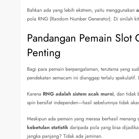
Bahkan ada yang lebih ekstrem, yaitu menggunakan
a
pola RNG (Random Number Generator). Di sinilah ki
Pandangan Pemain Slot Ga
Penting
Bagi para pemain berpengalaman, terutama yang sud
pendekatan semacam ini dianggap terlalu spekulatif.
Karena
RNG adalah sistem acak murni
, dan tidak 
spin bersifat independen—hasil sebelumnya tidak aka
Meskipun ada pemain yang merasa berhasil menang set
kebetulan statistik
daripada pola yang bisa dijadik
jangka panjang? Tidak ada jaminan.