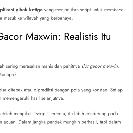
plikasi pihak ketiga
yang menjanjikan script untuk membaca
ta masuk ke wilayah yang berbahaya.
cor Maxwin: Realistis Itu
ah sering merasakan manis dan pahitnya
slot gacor maxwin
,
 Kenapa?
bisa ditebak atau diprediksi dengan pola yang konstan. Setiap
n memengaruhi hasil selanjutnya.
elah mengikuti “script” tertentu, itu lebih cenderung pada
an acuan. Dalam jangka pendek mungkin berhasil, tapi dalam