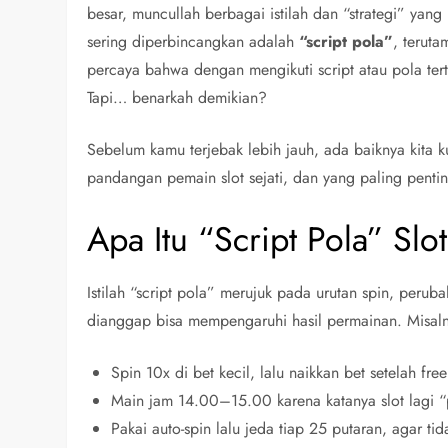
besar, muncullah berbagai istilah dan “strategi” yan
sering diperbincangkan adalah
“script pola”
, terut
percaya bahwa dengan mengikuti script atau pola te
Tapi… benarkah demikian?
Sebelum kamu terjebak lebih jauh, ada baiknya kita 
pandangan pemain slot sejati, dan yang paling penti
Apa Itu “Script Pola” Slo
Istilah “script pola” merujuk pada urutan spin, peruba
dianggap bisa mempengaruhi hasil permainan. Misal
Spin 10x di bet kecil, lalu naikkan bet setelah fre
Main jam 14.00–15.00 karena katanya slot lagi “
Pakai auto-spin lalu jeda tiap 25 putaran, agar tida