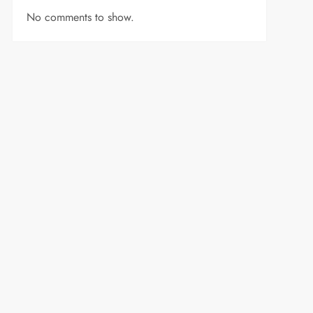
No comments to show.