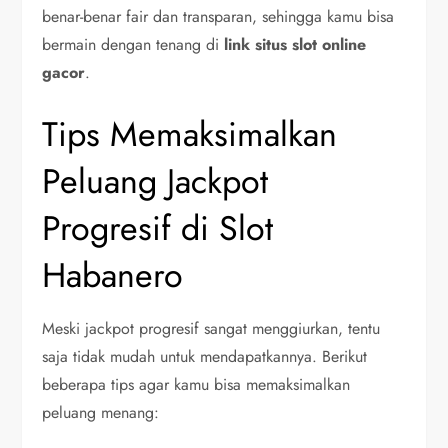
benar-benar fair dan transparan, sehingga kamu bisa
bermain dengan tenang di
link situs slot online
gacor
.
Tips Memaksimalkan
Peluang Jackpot
Progresif di Slot
Habanero
Meski jackpot progresif sangat menggiurkan, tentu
saja tidak mudah untuk mendapatkannya. Berikut
beberapa tips agar kamu bisa memaksimalkan
peluang menang: