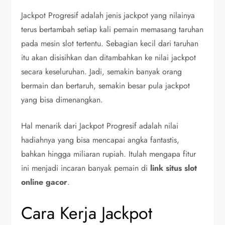
Jackpot Progresif adalah jenis jackpot yang nilainya
terus bertambah setiap kali pemain memasang taruhan
pada mesin slot tertentu. Sebagian kecil dari taruhan
itu akan disisihkan dan ditambahkan ke nilai jackpot
secara keseluruhan. Jadi, semakin banyak orang
bermain dan bertaruh, semakin besar pula jackpot
yang bisa dimenangkan.
Hal menarik dari Jackpot Progresif adalah nilai
hadiahnya yang bisa mencapai angka fantastis,
bahkan hingga miliaran rupiah. Itulah mengapa fitur
ini menjadi incaran banyak pemain di
link situs slot
online gacor
.
Cara Kerja Jackpot