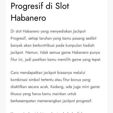
Progresif di Slot
Habanero
Di slot Habanero yang menyediakan Jackpot
Progresif, setiap taruhan yang kamu pasang sedikit
banyak akan berkontribusi pada kumpulan hadiah
jackpot. Namun, tidak semua game Habanero punya
fitur ini, jadi pastikan kamu memilih game yang tepat.
Cara mendapatkan jackpot biasanya melalui
kombinasi simbol tertentu atau fitur bonus yang
diaktifkan secara acak. Kadang, ada juga mini game
khusus yang harus kamu mainkan untuk
berkesempatan memenangkan jackpot progresif.