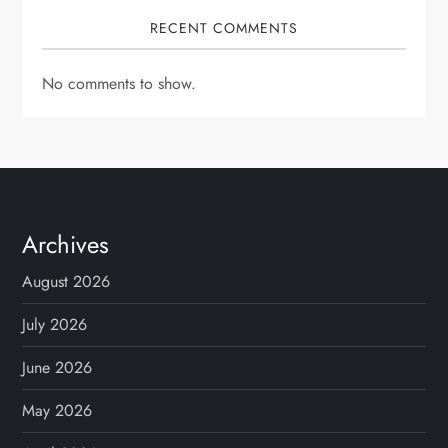
RECENT COMMENTS
No comments to show.
Archives
August 2026
July 2026
June 2026
May 2026