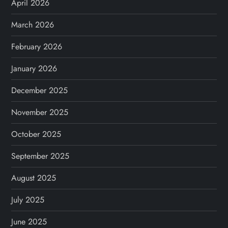
April 2026
March 2026
February 2026
January 2026
December 2025
November 2025
October 2025
September 2025
August 2025
July 2025
June 2025