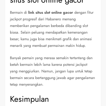
Bermain di
link situs slot online gacor
dengan fitur
jackpot progresif dari Habanero memang
memberikan pengalaman berbeda dibanding slot
biasa. Selain peluang mendapatkan kemenangan
besar, kamu juga bisa menikmati grafik dan animasi
menarik yang membuat permainan makin hidup.
Banyak pemain yang merasa semakin tertantang dan
betah bermain lebih lama karena potensi jackpot
yang menggiurkan. Namun, jangan lupa untuk tetap
bermain secara bertanggung jawab agar pengalaman
tetap menyenangkan.
Kesimpulan