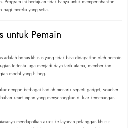
kan. Program ini bertujuan tidak hanya untuk mempertahankan
a bagi mereka yang setia.
as untuk Pemain
as adalah bonus khusus yang tidak bisa didapatkan oleh pemain
ugian tertentu juga menjadi daya tarik utama, memberikan
gian modal yang hilang.
tukar dengan berbagai hadiah menarik seperti gadget, voucher
i tambahan keuntungan yang menyenangkan di luar kemenangan
biasanya mendapatkan akses ke layanan pelanggan khusus