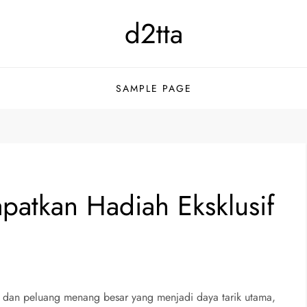
d2tta
SAMPLE PAGE
apatkan Hadiah Eksklusif
n dan peluang menang besar yang menjadi daya tarik utama,