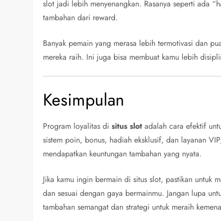
slot jadi lebih menyenangkan. Rasanya seperti ada “
tambahan dari reward.
Banyak pemain yang merasa lebih termotivasi dan pu
mereka raih. Ini juga bisa membuat kamu lebih disip
Kesimpulan
Program loyalitas di
situs slot
adalah cara efektif unt
sistem poin, bonus, hadiah eksklusif, dan layanan VI
mendapatkan keuntungan tambahan yang nyata.
Jika kamu ingin bermain di situs slot, pastikan untu
dan sesuai dengan gaya bermainmu. Jangan lupa untu
tambahan semangat dan strategi untuk meraih kemen