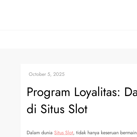
Skip
to
content
Program Loyalitas: D
di Situs Slot
Dalam dunia
Situs Slot
, tidak hanya keseruan bermai