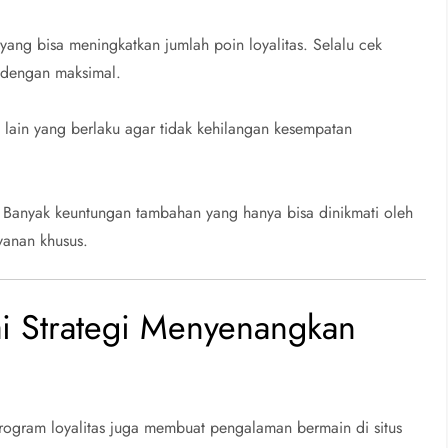
ang bisa meningkatkan jumlah poin loyalitas. Selalu cek
 dengan maksimal.
 lain yang berlaku agar tidak kehilangan kesempatan
P. Banyak keuntungan tambahan yang hanya bisa dinikmati oleh
yanan khusus.
ai Strategi Menyenangkan
ogram loyalitas juga membuat pengalaman bermain di situs