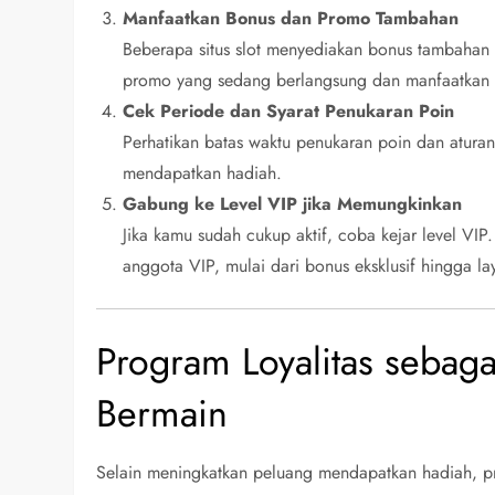
Manfaatkan Bonus dan Promo Tambahan
Beberapa situs slot menyediakan bonus tambahan y
promo yang sedang berlangsung dan manfaatkan
Cek Periode dan Syarat Penukaran Poin
Perhatikan batas waktu penukaran poin dan aturan
mendapatkan hadiah.
Gabung ke Level VIP jika Memungkinkan
Jika kamu sudah cukup aktif, coba kejar level VI
anggota VIP, mulai dari bonus eksklusif hingga la
Program Loyalitas sebag
Bermain
Selain meningkatkan peluang mendapatkan hadiah, pr