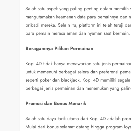
Salah satu aspek yang paling penting dalam memilih 
mengutamakan keamanan data para pemainnya dan meng
pribadi mereka. Selain itu, platform ini telah teruj
para pemain merasa aman dan nyaman saat bermain.
Beragamnya Pilihan Permainan
Kopi 4D tidak hanya menawarkan satu jenis permaina
untuk memenuhi berbagai selera dan preferensi pemai
seperti poker dan blackjack, Kopi 4D memiliki segal
berbagai jenis permainan dan menemukan yang pali
Promosi dan Bonus Menarik
Salah satu daya tarik utama dari Kopi 4D adalah pr
Mulai dari bonus selamat datang hingga program loy