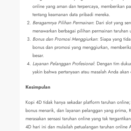
online yang aman dan terpercaya, memberikan par
tentang keamanan data pribadi mereka.
Beragamnya Pilihan Permainan
: Dari slot yang s
menawarkan berbagai pilihan permainan taruhan 
Bonus dan Promosi Menggiurkan
: Siapa yang ti
bonus dan promosi yang menggiurkan, memberika
besar.
Layanan Pelanggan Profesional
: Dengan tim duku
yakin bahwa pertanyaan atau masalah Anda akan d
Kesimpulan
Kopi 4D tidak hanya sekadar platform taruhan online
bonus menarik, dan layanan pelanggan yang prima,
merasakan sensasi taruhan online yang tak terganti
4D hari ini dan mulailah petualangan taruhan online 