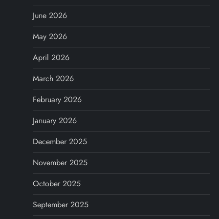
i
June 2026
g
May 2026
a
April 2026
t
March 2026
i
February 2026
o
January 2026
n
December 2025
November 2025
October 2025
September 2025