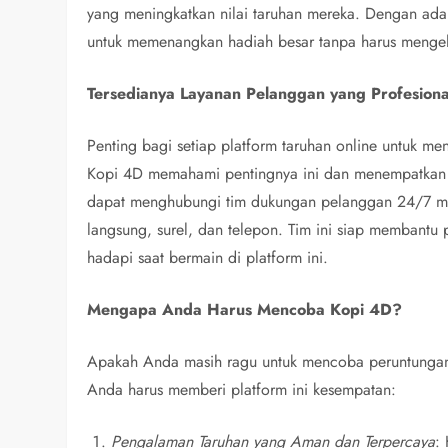
yang meningkatkan nilai taruhan mereka. Dengan ada
untuk memenangkan hadiah besar tanpa harus menge
Tersedianya Layanan Pelanggan yang Profesiona
Penting bagi setiap platform taruhan online untuk m
Kopi 4D memahami pentingnya ini dan menempatkan l
dapat menghubungi tim dukungan pelanggan 24/7 mel
langsung, surel, dan telepon. Tim ini siap membant
hadapi saat bermain di platform ini.
Mengapa Anda Harus Mencoba Kopi 4D?
Apakah Anda masih ragu untuk mencoba peruntungan
Anda harus memberi platform ini kesempatan:
Pengalaman Taruhan yang Aman dan Terpercaya
: