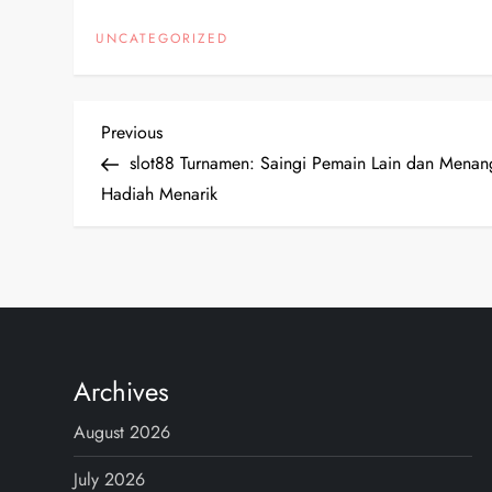
UNCATEGORIZED
P
Previous
Previous
Post
slot88 Turnamen: Saingi Pemain Lain dan Menan
o
Hadiah Menarik
s
t
n
Archives
a
August 2026
v
July 2026