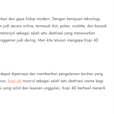
sahkan dari gaya hidup modern. Dengan kemajuan teknologi,
udi secara online, termasuk slot, poker, roulette, dan banyak
D menonjol sebagai salah satu destinasi yang menawarkan
nggemar judi daring. Mari kita telusuri mengapa Kopi 4D
ang dapat dipercaya dan memberikan pengalaman taruhan yang
amun,
kopi 4d
muncul sebagai salah satu destinasi utama bagi
si yang solid dan layanan unggulan, Kopi 4D berhasil menarik