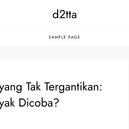
d2tta
SAMPLE PAGE
ang Tak Tergantikan:
yak Dicoba?