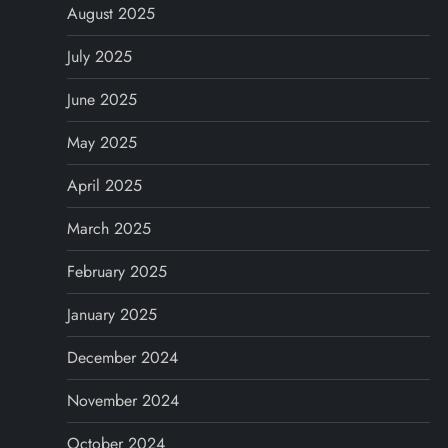
August 2025
July 2025
June 2025
May 2025
April 2025
March 2025
February 2025
January 2025
December 2024
November 2024
October 2024