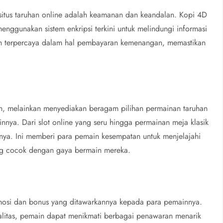
situs taruhan online adalah keamanan dan keandalan. Kopi 4D
gunakan sistem enkripsi terkini untuk melindungi informasi
i dan terpercaya dalam hal pembayaran kemenangan, memastikan
n, melainkan menyediakan beragam pilihan permainan taruhan
nnya. Dari slot online yang seru hingga permainan meja klasik
anya. Ini memberi para pemain kesempatan untuk menjelajahi
ng cocok dengan gaya bermain mereka.
omosi dan bonus yang ditawarkannya kepada para pemainnya.
alitas, pemain dapat menikmati berbagai penawaran menarik