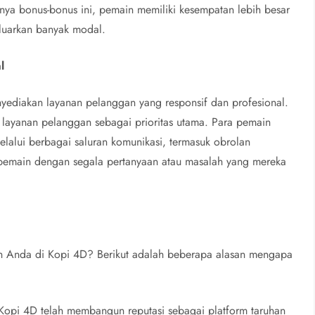
nya bonus-bonus ini, pemain memiliki kesempatan lebih besar
luarkan banyak modal.
l
enyediakan layanan pelanggan yang responsif dan profesional.
ayanan pelanggan sebagai prioritas utama. Para pemain
alui berbagai saluran komunikasi, termasuk obrolan
u pemain dengan segala pertanyaan atau masalah yang mereka
 Anda di Kopi 4D? Berikut adalah beberapa alasan mengapa
 Kopi 4D telah membangun reputasi sebagai platform taruhan