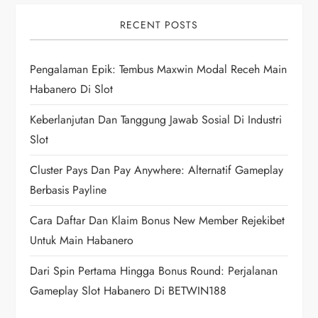
i
RECENT POSTS
g
Pengalaman Epik: Tembus Maxwin Modal Receh Main
Habanero Di Slot
a
Keberlanjutan Dan Tanggung Jawab Sosial Di Industri
t
Slot
i
Cluster Pays Dan Pay Anywhere: Alternatif Gameplay
Berbasis Payline
o
Cara Daftar Dan Klaim Bonus New Member Rejekibet
n
Untuk Main Habanero
Dari Spin Pertama Hingga Bonus Round: Perjalanan
Gameplay Slot Habanero Di BETWIN188