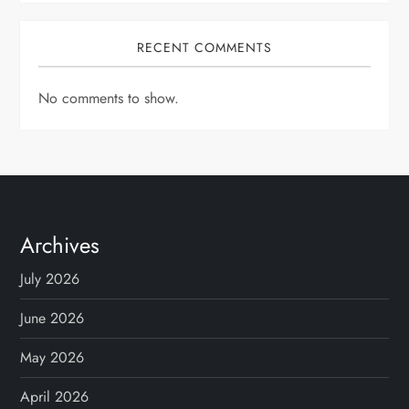
RECENT COMMENTS
No comments to show.
Archives
July 2026
June 2026
May 2026
April 2026