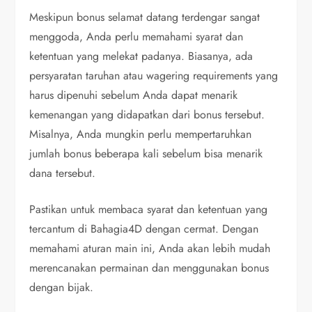
Meskipun bonus selamat datang terdengar sangat
menggoda, Anda perlu memahami syarat dan
ketentuan yang melekat padanya. Biasanya, ada
persyaratan taruhan atau wagering requirements yang
harus dipenuhi sebelum Anda dapat menarik
kemenangan yang didapatkan dari bonus tersebut.
Misalnya, Anda mungkin perlu mempertaruhkan
jumlah bonus beberapa kali sebelum bisa menarik
dana tersebut.
Pastikan untuk membaca syarat dan ketentuan yang
tercantum di Bahagia4D dengan cermat. Dengan
memahami aturan main ini, Anda akan lebih mudah
merencanakan permainan dan menggunakan bonus
dengan bijak.