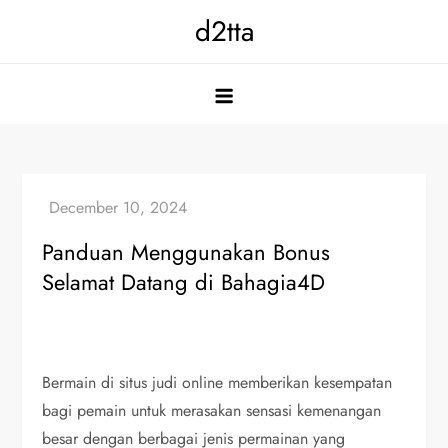
Skip
d2tta
to
content
Panduan Menggunakan Bonus
Selamat Datang di Bahagia4D
Bermain di situs judi online memberikan kesempatan
bagi pemain untuk merasakan sensasi kemenangan
besar dengan berbagai jenis permainan yang