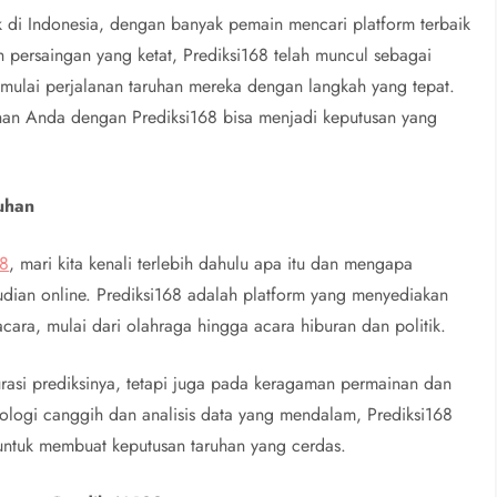
k di Indonesia, dengan banyak pemain mencari platform terbaik
 persaingan yang ketat, Prediksi168 telah muncul sebagai
emulai perjalanan taruhan mereka dengan langkah yang tepat.
uhan Anda dengan Prediksi168 bisa menjadi keputusan yang
uhan
68
, mari kita kenali terlebih dahulu apa itu dan mengapa
judian online. Prediksi168 adalah platform yang menyediakan
acara, mulai dari olahraga hingga acara hiburan dan politik.
urasi prediksinya, tetapi juga pada keragaman permainan dan
logi canggih dan analisis data yang mendalam, Prediksi168
untuk membuat keputusan taruhan yang cerdas.