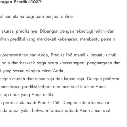
engan Prediksi168?
lihan utama bagi para penjudi online:
 akurasi prediksinya. Dibangun dengan teknologi terkini dan
erikan prediksi yang mendekati kebenaran, membantu pemain
.
 preferensi taruhan Anda, Prediksi168 memiliki sesuatu untuk
k bola dan basket hingga acara khusus seperti penghargaan dan
i yang sesuai dengan minat Anda.
dengan mudah dari mana saja dan kapan saja. Dengan platform
menelusuri prediksi terbaru dan membuat taruhan Anda
 apa pun yang Anda miliki.
prioritas utama di Prediksi168. Dengan sistem keamanan
Anda dapat yakin bahwa informasi pribadi Anda aman saat