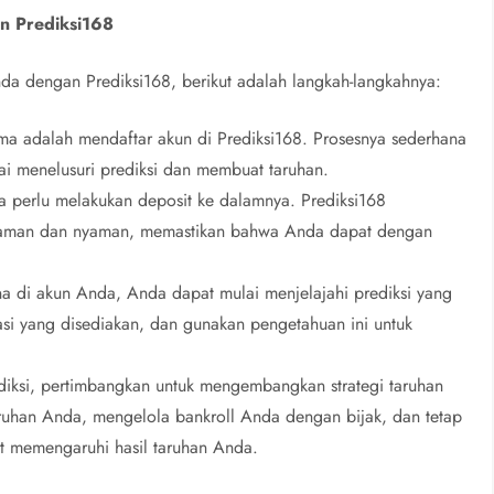
n Prediksi168
da dengan Prediksi168, berikut adalah langkah-langkahnya:
a adalah mendaftar akun di Prediksi168. Prosesnya sederhana
i menelusuri prediksi dan membuat taruhan.
a perlu melakukan deposit ke dalamnya. Prediksi168
aman dan nyaman, memastikan bahwa Anda dapat dengan
a di akun Anda, Anda dapat mulai menjelajahi prediksi yang
rmasi yang disediakan, dan gunakan pengetahuan ini untuk
iksi, pertimbangkan untuk mengembangkan strategi taruhan
taruhan Anda, mengelola bankroll Anda dengan bijak, dan tetap
at memengaruhi hasil taruhan Anda.