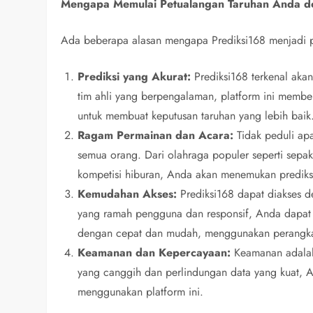
Mengapa Memulai Petualangan Taruhan Anda d
Ada beberapa alasan mengapa Prediksi168 menjadi pi
Prediksi yang Akurat:
Prediksi168 terkenal akan
tim ahli yang berpengalaman, platform ini memb
untuk membuat keputusan taruhan yang lebih baik
Ragam Permainan dan Acara:
Tidak peduli apa
semua orang. Dari olahraga populer seperti sepa
kompetisi hiburan, Anda akan menemukan prediks
Kemudahan Akses:
Prediksi168 dapat diakses 
yang ramah pengguna dan responsif, Anda dapat 
dengan cepat dan mudah, menggunakan perangkat
Keamanan dan Kepercayaan:
Keamanan adalah 
yang canggih dan perlindungan data yang kuat, 
menggunakan platform ini.