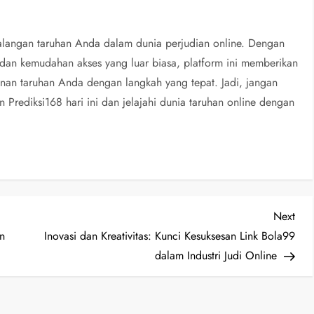
ualangan taruhan Anda dalam dunia perjudian online. Dengan
 dan kemudahan akses yang luar biasa, platform ini memberikan
nan taruhan Anda dengan langkah yang tepat. Jadi, jangan
Prediksi168 hari ini dan jelajahi dunia taruhan online dengan
Nex
Next
Post
n
Inovasi dan Kreativitas: Kunci Kesuksesan Link Bola99
dalam Industri Judi Online