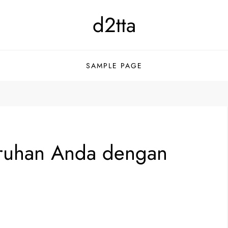
d2tta
SAMPLE PAGE
aruhan Anda dengan