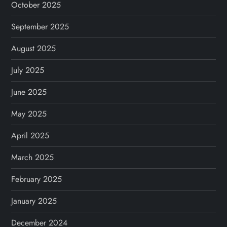
October 2025
September 2025
August 2025
July 2025
June 2025
May 2025
April 2025
March 2025
February 2025
January 2025
December 2024