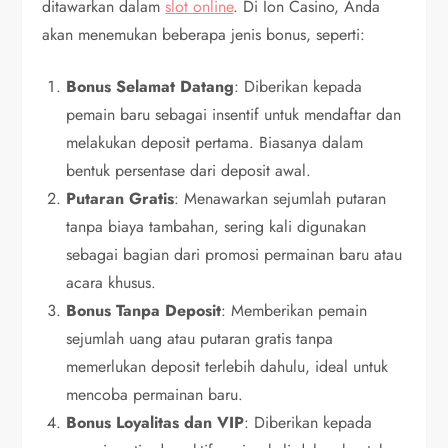
ditawarkan dalam
slot online
. Di Ion Casino, Anda
akan menemukan beberapa jenis bonus, seperti:
Bonus Selamat Datang
: Diberikan kepada
pemain baru sebagai insentif untuk mendaftar dan
melakukan deposit pertama. Biasanya dalam
bentuk persentase dari deposit awal.
Putaran Gratis
: Menawarkan sejumlah putaran
tanpa biaya tambahan, sering kali digunakan
sebagai bagian dari promosi permainan baru atau
acara khusus.
Bonus Tanpa Deposit
: Memberikan pemain
sejumlah uang atau putaran gratis tanpa
memerlukan deposit terlebih dahulu, ideal untuk
mencoba permainan baru.
Bonus Loyalitas dan VIP
: Diberikan kepada