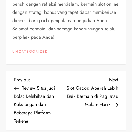
penuh dengan refleksi mendalam, bermain slot online
dengan strategi bonus yang tepat dapat memberikan
dimensi baru pada pengalaman perjudian Anda.
Selamat bermain, dan semoga keberuntungan selalu
berpihak pada Anda!
UNCATEGORIZED
P
Previous
Next
Previous
Next
Post
Post
Review Situs Judi
Slot Gacor: Apakah Lebih
o
Bola: Kelebihan dan
Baik Bermain di Pagi atau
Kekurangan dari
Malam Hari?
s
Beberapa Platform
t
Terkenal