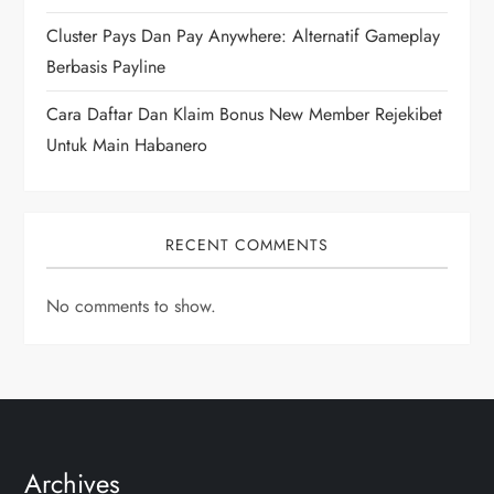
Cluster Pays Dan Pay Anywhere: Alternatif Gameplay
Berbasis Payline
Cara Daftar Dan Klaim Bonus New Member Rejekibet
Untuk Main Habanero
RECENT COMMENTS
No comments to show.
Archives