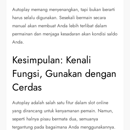
Autoplay memang menyenangkan, tapi bukan berarti
harus selalu digunakan. Sesekali bermain secara
manual akan membuat Anda lebih terlibat dalam
permainan dan menjaga kesadaran akan kondisi saldo
Anda.
Kesimpulan: Kenali
Fungsi, Gunakan dengan
Cerdas
Autoplay adalah salah satu fitur dalam slot online
yang dirancang untuk kenyamanan pemain. Namun,
seperti halnya pisau bermata dua, semuanya
tergantung pada bagaimana Anda menggunakannya.