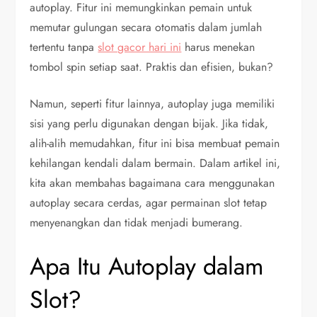
autoplay. Fitur ini memungkinkan pemain untuk
memutar gulungan secara otomatis dalam jumlah
tertentu tanpa
slot gacor hari ini
harus menekan
tombol spin setiap saat. Praktis dan efisien, bukan?
Namun, seperti fitur lainnya, autoplay juga memiliki
sisi yang perlu digunakan dengan bijak. Jika tidak,
alih-alih memudahkan, fitur ini bisa membuat pemain
kehilangan kendali dalam bermain. Dalam artikel ini,
kita akan membahas bagaimana cara menggunakan
autoplay secara cerdas, agar permainan slot tetap
menyenangkan dan tidak menjadi bumerang.
Apa Itu Autoplay dalam
Slot?