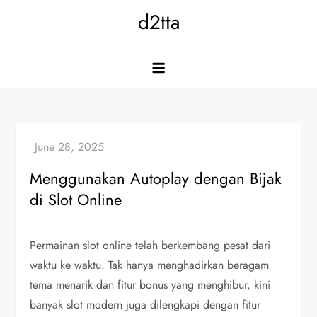
Skip
d2tta
to
content
Menggunakan Autoplay dengan Bijak
di Slot Online
Permainan slot online telah berkembang pesat dari
waktu ke waktu. Tak hanya menghadirkan beragam
tema menarik dan fitur bonus yang menghibur, kini
banyak slot modern juga dilengkapi dengan fitur