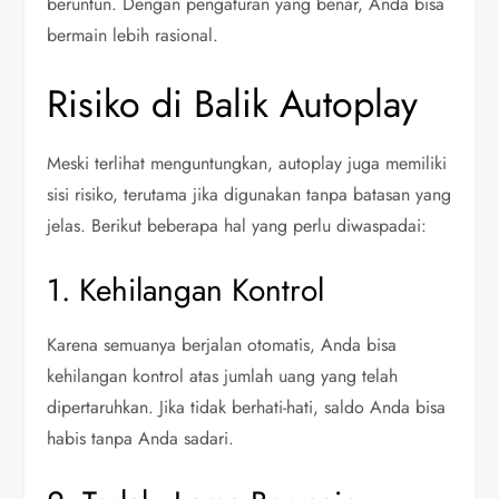
beruntun. Dengan pengaturan yang benar, Anda bisa
bermain lebih rasional.
Risiko di Balik Autoplay
Meski terlihat menguntungkan, autoplay juga memiliki
sisi risiko, terutama jika digunakan tanpa batasan yang
jelas. Berikut beberapa hal yang perlu diwaspadai:
1. Kehilangan Kontrol
Karena semuanya berjalan otomatis, Anda bisa
kehilangan kontrol atas jumlah uang yang telah
dipertaruhkan. Jika tidak berhati-hati, saldo Anda bisa
habis tanpa Anda sadari.