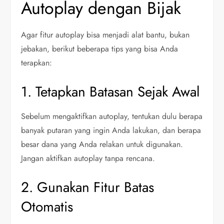
Autoplay dengan Bijak
Agar fitur autoplay bisa menjadi alat bantu, bukan
jebakan, berikut beberapa tips yang bisa Anda
terapkan:
1. Tetapkan Batasan Sejak Awal
Sebelum mengaktifkan autoplay, tentukan dulu berapa
banyak putaran yang ingin Anda lakukan, dan berapa
besar dana yang Anda relakan untuk digunakan.
Jangan aktifkan autoplay tanpa rencana.
2. Gunakan Fitur Batas
Otomatis