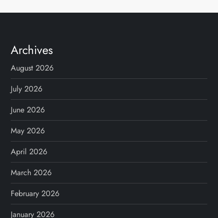
Archives
August 2026
July 2026
June 2026
May 2026
April 2026
March 2026
February 2026
January 2026