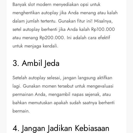
Banyak slot modern menyediakan opsi untuk
menghentikan autoplay jika Anda menang atau kalah
dalam jumlah tertentu. Gunakan fitur ini! Misalnya,
setel autoplay berhenti jika Anda kalah Rp100.000
atau menang Rp200.000. Ini adalah cara efektif
untuk menjaga kendali.
3. Ambil Jeda
Setelah autoplay selesai, jangan langsung aktifkan
lagi. Gunakan momen tersebut untuk mengevaluasi
permainan Anda, mengambil napas sejenak, atau
bahkan memutuskan apakah sudah saatnya berhenti
bermain.
4. Jangan Jadikan Kebiasaan