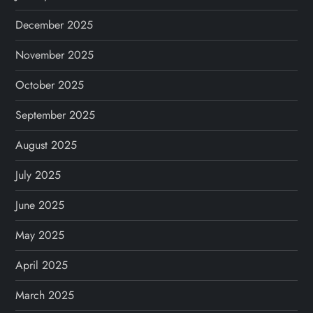
December 2025
November 2025
October 2025
September 2025
August 2025
July 2025
June 2025
May 2025
April 2025
March 2025