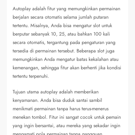
Autoplay adalah fitur yang memungkinkan permainan
berjalan secara otomatis selama jumlah putaran
tertentu. Misalnya, Anda bisa mengatur slot untuk
berputar sebanyak 10, 25, atau bahkan 100 kali
secara otomatis, tergantung pada pengaturan yang
tersedia di permainan tersebut. Beberapa slot juga
memungkinkan Anda mengatur batas kekalahan atau
kemenangan, sehingga fitur akan berhenti jika kondisi
tertentu terpenuhi.
Tujuan utama autoplay adalah memberikan
kenyamanan. Anda bisa duduk santai sambil
menikmati permainan tanpa harus terus-menerus
menekan tombol. Fitur ini sangat cocok untuk pemain
yang ingin bersantai, atau mereka yang sekadar ingin
mengamati pola permainan tanpa gangguan.