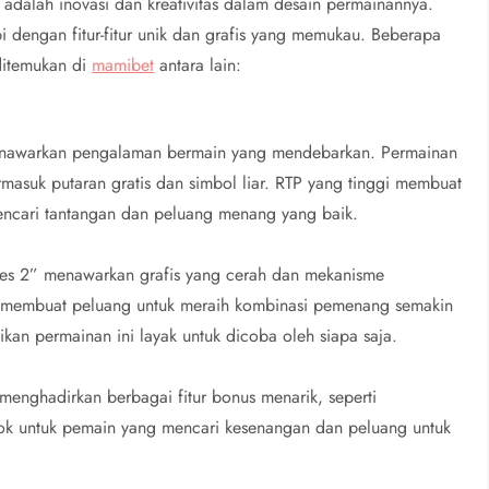
dalah inovasi dan kreativitas dalam desain permainannya.
i dengan fitur-fitur unik dan grafis yang memukau. Beberapa
ditemukan di
mamibet
antara lain:
nawarkan pengalaman bermain yang mendebarkan. Permainan
ermasuk putaran gratis dan simbol liar. RTP yang tinggi membuat
mencari tantangan dan peluang menang yang baik.
bes 2” menawarkan grafis yang cerah dan mekanisme
uk membuat peluang untuk meraih kombinasi pemenang semakin
ikan permainan ini layak untuk dicoba oleh siapa saja.
 menghadirkan berbagai fitur bonus menarik, seperti
cok untuk pemain yang mencari kesenangan dan peluang untuk