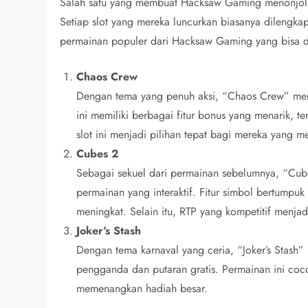
Salah satu yang membuat Hacksaw Gaming menonjol a
Setiap slot yang mereka luncurkan biasanya dilengkap
permainan populer dari Hacksaw Gaming yang bisa 
Chaos Crew
Dengan tema yang penuh aksi, “Chaos Crew” me
ini memiliki berbagai fitur bonus yang menarik, t
slot ini menjadi pilihan tepat bagi mereka yang 
Cubes 2
Sebagai sekuel dari permainan sebelumnya, “Cu
permainan yang interaktif. Fitur simbol bertump
meningkat. Selain itu, RTP yang kompetitif menjad
Joker’s Stash
Dengan tema karnaval yang ceria, “Joker’s Stash”
pengganda dan putaran gratis. Permainan ini co
memenangkan hadiah besar.