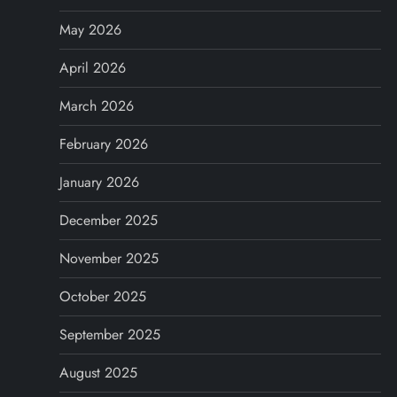
g
May 2026
a
April 2026
t
March 2026
i
February 2026
o
January 2026
n
December 2025
November 2025
October 2025
September 2025
August 2025