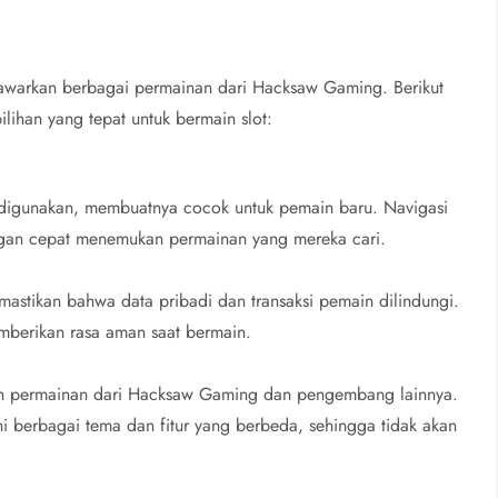
enawarkan berbagai permainan dari Hacksaw Gaming. Berikut
ihan yang tepat untuk bermain slot:
h digunakan, membuatnya cocok untuk pemain baru. Navigasi
gan cepat menemukan permainan yang mereka cari.
stikan bahwa data pribadi dan transaksi pemain dilindungi.
emberikan rasa aman saat bermain.
an permainan dari Hacksaw Gaming dan pengembang lainnya.
i berbagai tema dan fitur yang berbeda, sehingga tidak akan