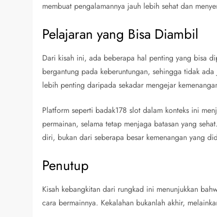
membuat pengalamannya jauh lebih sehat dan menye
Pelajaran yang Bisa Diambil
Dari kisah ini, ada beberapa hal penting yang bisa d
bergantung pada keberuntungan, sehingga tidak ada 
lebih penting daripada sekadar mengejar kemenanga
Platform seperti badak178 slot dalam konteks ini me
permainan, selama tetap menjaga batasan yang sehat
diri, bukan dari seberapa besar kemenangan yang di
Penutup
Kisah kebangkitan dari rungkad ini menunjukkan bah
cara bermainnya. Kekalahan bukanlah akhir, melainkan