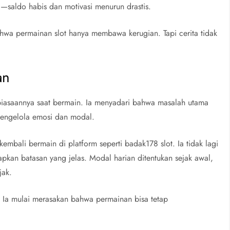
—saldo habis dan motivasi menurun drastis.
bahwa permainan slot hanya membawa kerugian. Tapi cerita tidak
an
ebiasaannya saat bermain. Ia menyadari bahwa masalah utama
mengelola emosi dan modal.
embali bermain di platform seperti badak178 slot. Ia tidak lagi
pkan batasan yang jelas. Modal harian ditentukan sejak awal,
jak.
 Ia mulai merasakan bahwa permainan bisa tetap