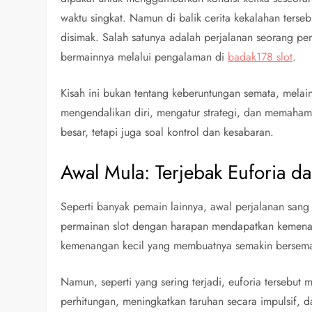
waktu singkat. Namun di balik cerita kekalahan terseb
disimak. Salah satunya adalah perjalanan seorang pe
bermainnya melalui pengalaman di
badak178 slot
.
Kisah ini bukan tentang keberuntungan semata, mela
mengendalikan diri, mengatur strategi, dan memaha
besar, tetapi juga soal kontrol dan kesabaran.
Awal Mula: Terjebak Euforia 
Seperti banyak pemain lainnya, awal perjalanan sang
permainan slot dengan harapan mendapatkan kemen
kemenangan kecil yang membuatnya semakin bersem
Namun, seperti yang sering terjadi, euforia tersebut
perhitungan, meningkatkan taruhan secara impulsif,