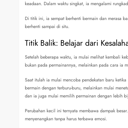
keadaan. Dalam waktu singkat, ia mengalami rungkad
Di titik ini, ia sempat berhenti bermain dan merasa 
berhenti sampai di situ.
Titik Balik: Belajar dari Kesalah
Setelah beberapa waktu, ia mulai melihat kembali k
bukan pada permainannya, melainkan pada cara ia 
Saat itulah ia mulai mencoba pendekatan baru ketika k
bermain dengan terburu-buru, melainkan mulai meneta
dan ia juga mulai memilih permainan dengan lebih bi
Perubahan kecil ini ternyata membawa dampak besar.
menyenangkan tanpa harus terbawa emosi.