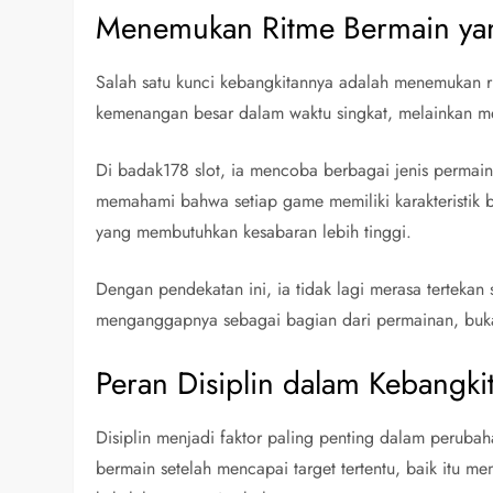
Menemukan Ritme Bermain ya
Salah satu kunci kebangkitannya adalah menemukan rit
kemenangan besar dalam waktu singkat, melainkan men
Di badak178 slot, ia mencoba berbagai jenis permain
memahami bahwa setiap game memiliki karakteristik
yang membutuhkan kesabaran lebih tinggi.
Dengan pendekatan ini, ia tidak lagi merasa tertekan
menganggapnya sebagai bagian dari permainan, buk
Peran Disiplin dalam Kebangki
Disiplin menjadi faktor paling penting dalam perubaha
bermain setelah mencapai target tertentu, baik itu m