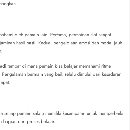
nangkan.
ipahami oleh pemain lain. Pertama, permainan slot sangat
jaminan hasil pasti. Kedua, pengelolaan emosi dan modal jauh
n.
njadi tempat di mana pemain bisa belajar memahami ritme
. Pengalaman bermain yang baik selalu dimulai dari kesadaran
dapat.
wa setiap pemain selalu memiliki kesempatan untuk memperbaiki
 bagian dari proses belajar.