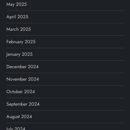
May 2025
April 2025
March 2025
February 2025
January 2025
December 2024
November 2024
October 2024
September 2024
August 2024
July 2024