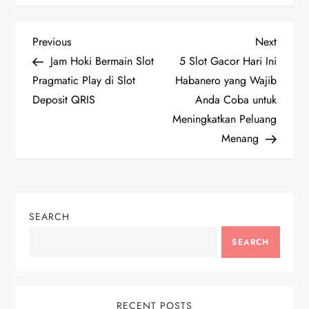
P
Previous
Next
Previous
Next
Post
Post
Jam Hoki Bermain Slot
5 Slot Gacor Hari Ini
o
Pragmatic Play di Slot
Habanero yang Wajib
Deposit QRIS
Anda Coba untuk
s
Meningkatkan Peluang
t
Menang
n
a
SEARCH
v
SEARCH
i
g
RECENT POSTS