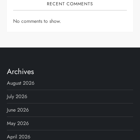
RECENT COMMENTS
No comments to show.
Archives
August 2026
July 2026
June 2026
May 2026
April 2026