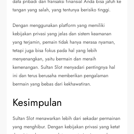
data pribadi dan transaksi finansial Anda bisa jatuh ke
tangan yang salah, yang tentunya berisiko tinggi.
Dengan menggunakan platform yang memiliki
kebijakan privasi yang jelas dan sistem keamanan
yang terjamin, pemain tidak hanya merasa nyaman,
tetapi juga bisa fokus pada hal yang lebih
menyenangkan, yaitu bermain dan meraih
kemenangan. Sultan Slot menyadari pentingnya hal
ini dan terus berusaha memberikan pengalaman
bermain yang bebas dari kekhawatiran.
Kesimpulan
Sultan Slot menawarkan lebih dari sekadar permainan
yang menghibur. Dengan kebijakan privasi yang ketat