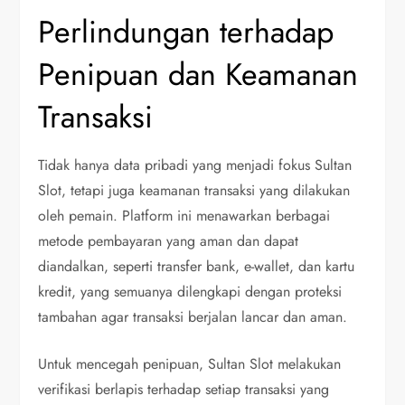
Perlindungan terhadap
Penipuan dan Keamanan
Transaksi
Tidak hanya data pribadi yang menjadi fokus Sultan
Slot, tetapi juga keamanan transaksi yang dilakukan
oleh pemain. Platform ini menawarkan berbagai
metode pembayaran yang aman dan dapat
diandalkan, seperti transfer bank, e-wallet, dan kartu
kredit, yang semuanya dilengkapi dengan proteksi
tambahan agar transaksi berjalan lancar dan aman.
Untuk mencegah penipuan, Sultan Slot melakukan
verifikasi berlapis terhadap setiap transaksi yang