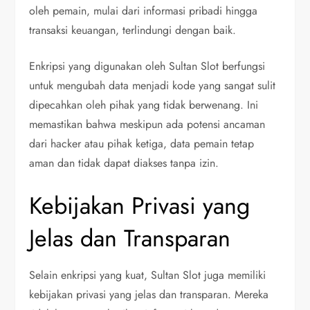
oleh pemain, mulai dari informasi pribadi hingga
transaksi keuangan, terlindungi dengan baik.
Enkripsi yang digunakan oleh Sultan Slot berfungsi
untuk mengubah data menjadi kode yang sangat sulit
dipecahkan oleh pihak yang tidak berwenang. Ini
memastikan bahwa meskipun ada potensi ancaman
dari hacker atau pihak ketiga, data pemain tetap
aman dan tidak dapat diakses tanpa izin.
Kebijakan Privasi yang
Jelas dan Transparan
Selain enkripsi yang kuat, Sultan Slot juga memiliki
kebijakan privasi yang jelas dan transparan. Mereka