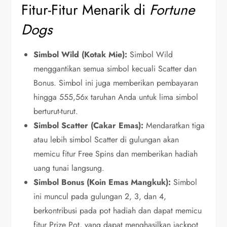
Fitur-Fitur Menarik di
Fortune
Dogs
Simbol Wild (Kotak Mie):
Simbol Wild
menggantikan semua simbol kecuali Scatter dan
Bonus.
Simbol ini juga memberikan pembayaran
hingga 555,56x taruhan Anda untuk lima simbol
berturut-turut.
Simbol Scatter (Cakar Emas):
Mendaratkan tiga
atau lebih simbol Scatter di gulungan akan
memicu fitur Free Spins dan memberikan hadiah
uang tunai langsung.
Simbol Bonus (Koin Emas Mangkuk):
Simbol
ini muncul pada gulungan 2, 3, dan 4,
berkontribusi pada pot hadiah dan dapat memicu
fitur Prize Pot, yang dapat menghasilkan jackpot