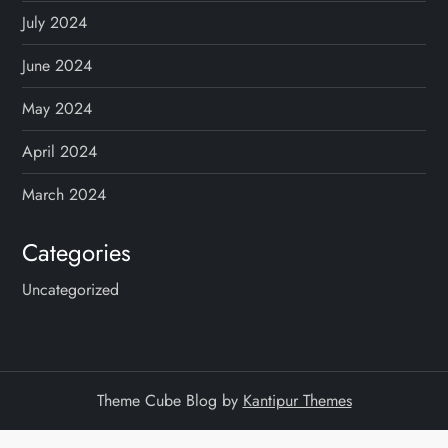
July 2024
June 2024
May 2024
April 2024
March 2024
Categories
Uncategorized
Theme Cube Blog by
Kantipur Themes