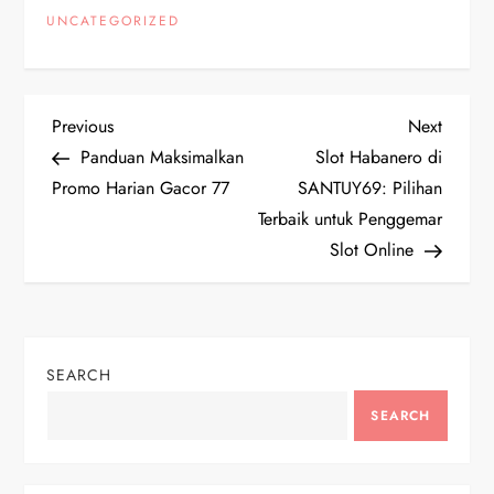
UNCATEGORIZED
P
Previous
Next
Previous
Next
Post
Post
Panduan Maksimalkan
Slot Habanero di
o
Promo Harian Gacor 77
SANTUY69: Pilihan
Terbaik untuk Penggemar
s
Slot Online
t
n
SEARCH
a
SEARCH
v