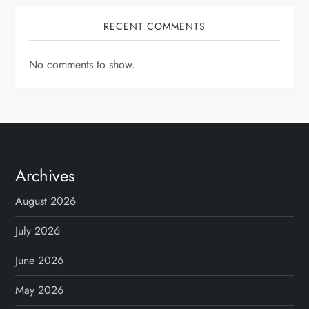
RECENT COMMENTS
No comments to show.
Archives
August 2026
July 2026
June 2026
May 2026