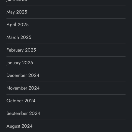
May 2025
April 2025
March 2025
February 2025
January 2025
December 2024
November 2024
October 2024
September 2024
August 2024