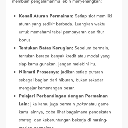
membuat pengalamanmu lebih menyenangkan:
Kenali Aturan Permainan:
Setiap slot memiliki
aturan yang sedikit berbeda. Luangkan waktu
untuk memahami tabel pembayaran dan fitur
bonus.
Tentukan Batas Kerugian:
Sebelum bermain,
tentukan berapa banyak kredit atau modal yang
siap kamu gunakan. Jangan melebihi itu.
Nikmati Prosesnya:
Jadikan setiap putaran
sebagai bagian dari hiburan, bukan sekadar
mengejar kemenangan besar.
Pelajari Perbandingan dengan Permainan
Lain:
Jika kamu juga bermain
poker
atau game
kartu lainnya, coba lihat bagaimana pendekatan
strategi dan keberuntungan bekerja di masing-
masing permainan.