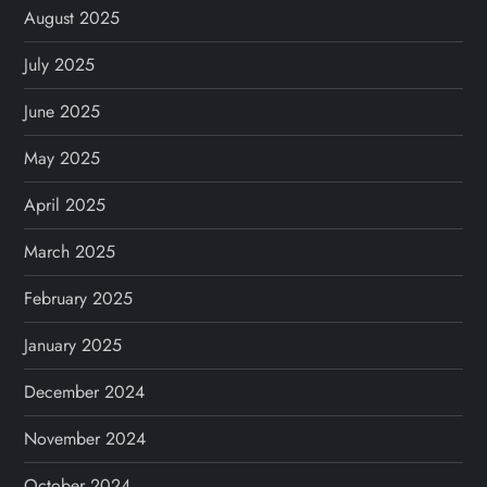
August 2025
July 2025
June 2025
May 2025
April 2025
March 2025
February 2025
January 2025
December 2024
November 2024
October 2024