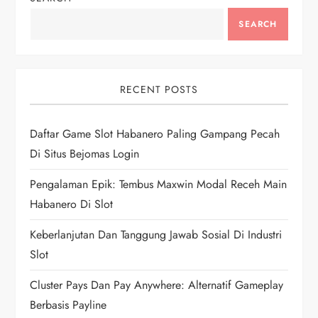
a
SEARCH
v
i
RECENT POSTS
g
Daftar Game Slot Habanero Paling Gampang Pecah
Di Situs Bejomas Login
a
Pengalaman Epik: Tembus Maxwin Modal Receh Main
t
Habanero Di Slot
i
Keberlanjutan Dan Tanggung Jawab Sosial Di Industri
Slot
o
Cluster Pays Dan Pay Anywhere: Alternatif Gameplay
n
Berbasis Payline