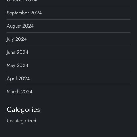
September 2024
August 2024
July 2024
June 2024
May 2024
April 2024
March 2024
Categories
Uncategorized