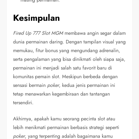
Kesimpulan
Fired Up 777 Slot MGM
membawa angin segar dalam
dunia permainan daring. Dengan tampilan visual yang
memukau, fitur bonus yang mengundang adrenalin,
serta pengalaman yang bisa dinikmati oleh siapa saja,
permainan ini menjadi salah satu favorit baru di
komunitas pemain slot. Meskipun berbeda dengan
sensasi bermain
poker
, kedua jenis permainan ini
tetap menawarkan kegembiraan dan tantangan
tersendiri.
Akhirnya, apakah kamu seorang pecinta slot atau
lebih menikmati permainan berbasis strategi seperti
poker
, yang terpenting adalah bagaimana kamu