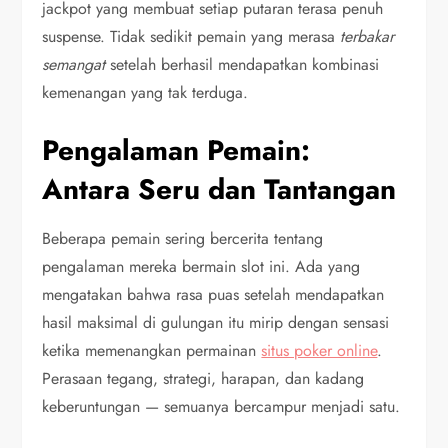
jackpot yang membuat setiap putaran terasa penuh
suspense. Tidak sedikit pemain yang merasa
terbakar
semangat
setelah berhasil mendapatkan kombinasi
kemenangan yang tak terduga.
Pengalaman Pemain:
Antara Seru dan Tantangan
Beberapa pemain sering bercerita tentang
pengalaman mereka bermain slot ini. Ada yang
mengatakan bahwa rasa puas setelah mendapatkan
hasil maksimal di gulungan itu mirip dengan sensasi
ketika memenangkan permainan
situs poker online
.
Perasaan tegang, strategi, harapan, dan kadang
keberuntungan — semuanya bercampur menjadi satu.