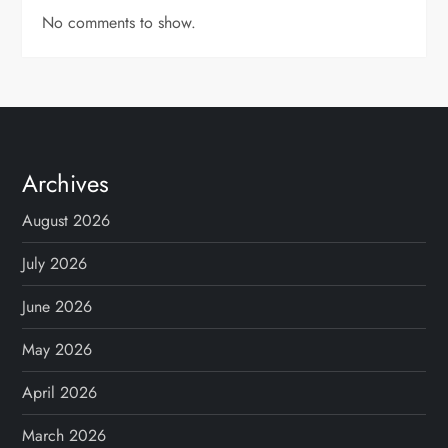
No comments to show.
Archives
August 2026
July 2026
June 2026
May 2026
April 2026
March 2026