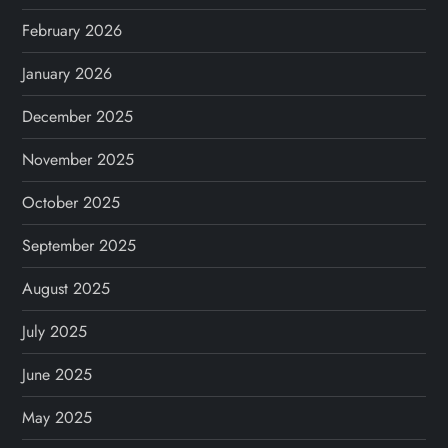
February 2026
January 2026
December 2025
November 2025
October 2025
September 2025
August 2025
July 2025
June 2025
May 2025