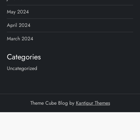
May 2024
April 2024
March 2024
Categories
Uncategorized
Theme Cube Blog by
Kantipur Themes