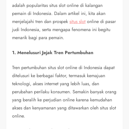
adalah popularitas situs slot online di kalangan
pemain di Indonesia. Dalam artikel ini, kita akan
menjelajahi tren dan prospek
situs slot
online di pasar
judi Indonesia, serta mengapa fenomena ini begitu
menarik bagi para pemain.
1. Menelusuri Jejak Tren Pertumbuhan
Tren pertumbuhan situs slot online di Indonesia dapat
ditelusuri ke berbagai faktor, termasuk kemajuan
teknologi, akses internet yang lebih luas, dan
perubahan perilaku konsumen. Semakin banyak orang
yang beralih ke perjudian online karena kemudahan
akses dan kenyamanan yang ditawarkan oleh situs slot
online.