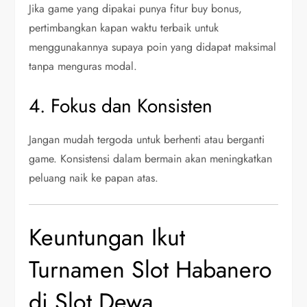
Jika game yang dipakai punya fitur buy bonus,
pertimbangkan kapan waktu terbaik untuk
menggunakannya supaya poin yang didapat maksimal
tanpa menguras modal.
4. Fokus dan Konsisten
Jangan mudah tergoda untuk berhenti atau berganti
game. Konsistensi dalam bermain akan meningkatkan
peluang naik ke papan atas.
Keuntungan Ikut
Turnamen Slot Habanero
di Slot Dewa