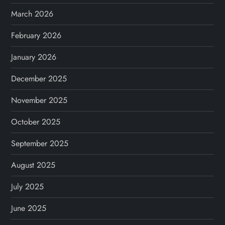
March 2026
February 2026
January 2026
December 2025
November 2025
October 2025
September 2025
August 2025
July 2025
June 2025