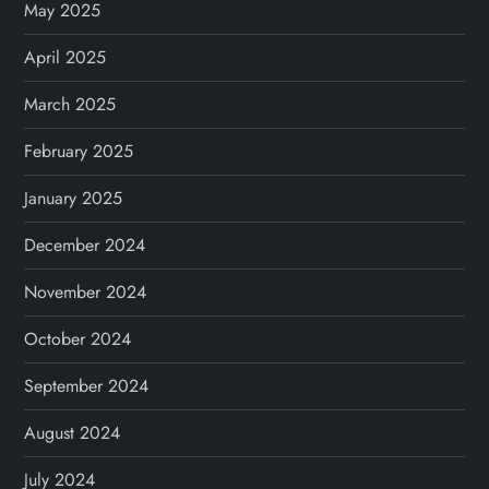
May 2025
April 2025
March 2025
February 2025
January 2025
December 2024
November 2024
October 2024
September 2024
August 2024
July 2024