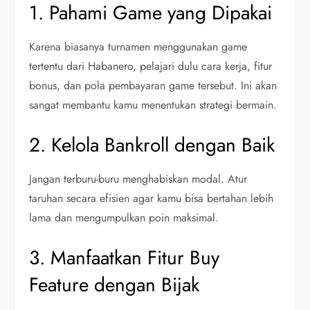
1. Pahami Game yang Dipakai
Karena biasanya turnamen menggunakan game
tertentu dari Habanero, pelajari dulu cara kerja, fitur
bonus, dan pola pembayaran game tersebut. Ini akan
sangat membantu kamu menentukan strategi bermain.
2. Kelola Bankroll dengan Baik
Jangan terburu-buru menghabiskan modal. Atur
taruhan secara efisien agar kamu bisa bertahan lebih
lama dan mengumpulkan poin maksimal.
3. Manfaatkan Fitur Buy
Feature dengan Bijak