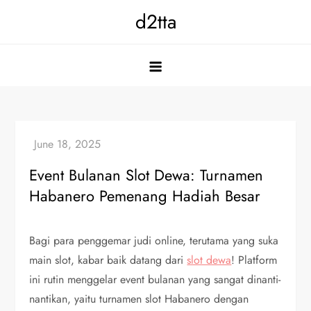
Skip
d2tta
to
content
Event Bulanan Slot Dewa: Turnamen
Habanero Pemenang Hadiah Besar
Bagi para penggemar judi online, terutama yang suka
main slot, kabar baik datang dari
slot dewa
! Platform
ini rutin menggelar event bulanan yang sangat dinanti-
nantikan, yaitu turnamen slot Habanero dengan