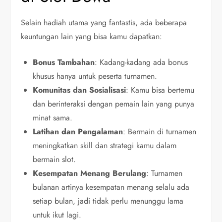
Selain hadiah utama yang fantastis, ada beberapa
keuntungan lain yang bisa kamu dapatkan:
Bonus Tambahan
: Kadang-kadang ada bonus
khusus hanya untuk peserta turnamen.
Komunitas dan Sosialisasi
: Kamu bisa bertemu
dan berinteraksi dengan pemain lain yang punya
minat sama.
Latihan dan Pengalaman
: Bermain di turnamen
meningkatkan skill dan strategi kamu dalam
bermain slot.
Kesempatan Menang Berulang
: Turnamen
bulanan artinya kesempatan menang selalu ada
setiap bulan, jadi tidak perlu menunggu lama
untuk ikut lagi.