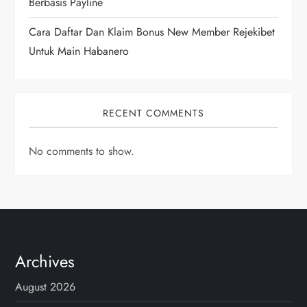
Berbasis Payline
Cara Daftar Dan Klaim Bonus New Member Rejekibet
Untuk Main Habanero
RECENT COMMENTS
No comments to show.
Archives
August 2026