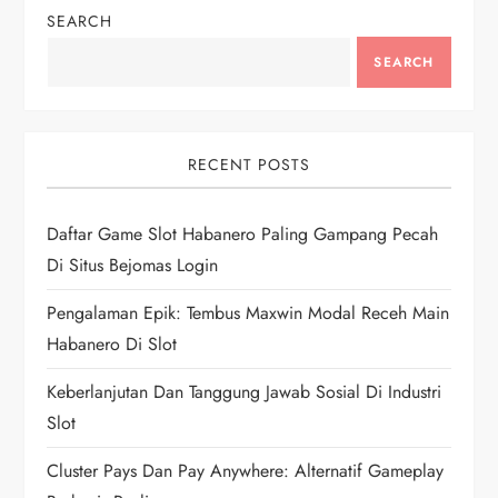
SEARCH
a
SEARCH
v
i
RECENT POSTS
g
Daftar Game Slot Habanero Paling Gampang Pecah
a
Di Situs Bejomas Login
t
Pengalaman Epik: Tembus Maxwin Modal Receh Main
i
Habanero Di Slot
Keberlanjutan Dan Tanggung Jawab Sosial Di Industri
o
Slot
n
Cluster Pays Dan Pay Anywhere: Alternatif Gameplay