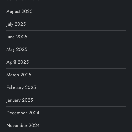
August 2025
July 2025
June 2025
May 2025
April 2025
March 2025
February 2025
January 2025
December 2024
November 2024