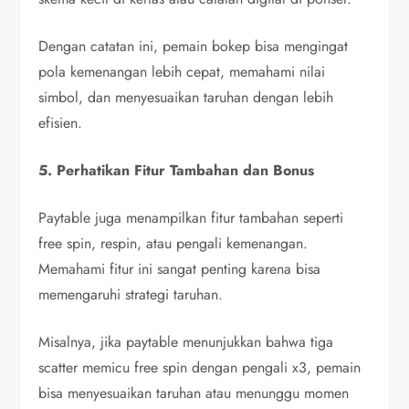
Dengan catatan ini, pemain bokep bisa mengingat
pola kemenangan lebih cepat, memahami nilai
simbol, dan menyesuaikan taruhan dengan lebih
efisien.
5. Perhatikan Fitur Tambahan dan Bonus
Paytable juga menampilkan fitur tambahan seperti
free spin, respin, atau pengali kemenangan.
Memahami fitur ini sangat penting karena bisa
memengaruhi strategi taruhan.
Misalnya, jika paytable menunjukkan bahwa tiga
scatter memicu free spin dengan pengali x3, pemain
bisa menyesuaikan taruhan atau menunggu momen