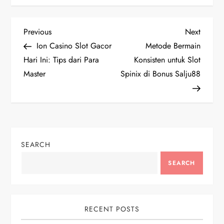
P
Previous
Next
Previous
Next
Post
Post
Ion Casino Slot Gacor
Metode Bermain
o
Hari Ini: Tips dari Para
Konsisten untuk Slot
Master
Spinix di Bonus Salju88
s
t
n
SEARCH
a
SEARCH
v
i
RECENT POSTS