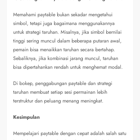
Memahami paytable bukan sekadar mengetahui
simbol, tetapi juga bagaimana menggunakannya
untuk strategi taruhan. Misalnya, jika simbol bernilai
tinggi sering muncul dalam beberapa putaran awal,
pemain bisa menaikkan taruhan secara bertahap.
Sebaliknya, jika kombinasi jarang muncul, taruhan
bisa dipertahankan rendah untuk menghemat modal.
Di bokep, penggabungan paytable dan strategi
taruhan membuat setiap sesi permainan lebih
terstruktur dan peluang menang meningkat.
Kesimpulan
Mempelajari paytable dengan cepat adalah salah satu