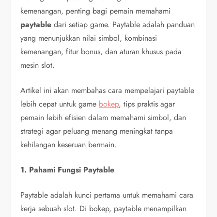
kemenangan, penting bagi pemain memahami
paytable
dari setiap game. Paytable adalah panduan
yang menunjukkan nilai simbol, kombinasi
kemenangan, fitur bonus, dan aturan khusus pada
mesin slot.
Artikel ini akan membahas cara mempelajari paytable
lebih cepat untuk game
bokep
, tips praktis agar
pemain lebih efisien dalam memahami simbol, dan
strategi agar peluang menang meningkat tanpa
kehilangan keseruan bermain.
1. Pahami Fungsi Paytable
Paytable adalah kunci pertama untuk memahami cara
kerja sebuah slot. Di bokep, paytable menampilkan