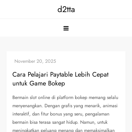
Skip
d2tta
to
content
Cara Pelajari Paytable Lebih Cepat
untuk Game Bokep
Bermain slot online di platform bokep memang selalu
menyenangkan. Dengan grafis yang menarik, animasi
interaktif, dan fitur bonus yang seru, pengalaman
bermain bisa terasa sangat hidup. Namun, untuk
meningkatkan peluang menang dan memaksimalkan