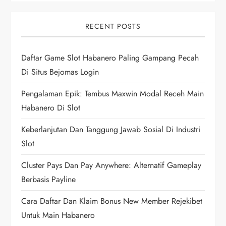
i
RECENT POSTS
g
Daftar Game Slot Habanero Paling Gampang Pecah
a
Di Situs Bejomas Login
t
Pengalaman Epik: Tembus Maxwin Modal Receh Main
i
Habanero Di Slot
Keberlanjutan Dan Tanggung Jawab Sosial Di Industri
o
Slot
n
Cluster Pays Dan Pay Anywhere: Alternatif Gameplay
Berbasis Payline
Cara Daftar Dan Klaim Bonus New Member Rejekibet
Untuk Main Habanero