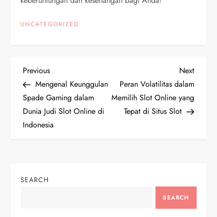
keberuntungan dan kesenangan bagi Anda!
UNCATEGORIZED
P
Previous
Next
Previous
Next
Post
Post
Mengenal Keunggulan
Peran Volatilitas dalam
o
Spade Gaming dalam
Memilih Slot Online yang
Dunia Judi Slot Online di
Tepat di Situs Slot
s
Indonesia
t
n
SEARCH
a
SEARCH
v