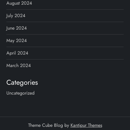
August 2024
July 2024
June 2024
May 2024
April 2024
March 2024
Categories
Uncategorized
Theme Cube Blog by
Kantipur Themes