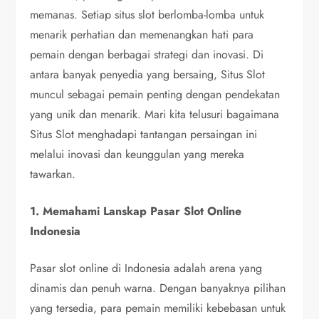
memanas. Setiap situs slot berlomba-lomba untuk
menarik perhatian dan memenangkan hati para
pemain dengan berbagai strategi dan inovasi. Di
antara banyak penyedia yang bersaing, Situs Slot
muncul sebagai pemain penting dengan pendekatan
yang unik dan menarik. Mari kita telusuri bagaimana
Situs Slot menghadapi tantangan persaingan ini
melalui inovasi dan keunggulan yang mereka
tawarkan.
1. Memahami Lanskap Pasar Slot Online
Indonesia
Pasar slot online di Indonesia adalah arena yang
dinamis dan penuh warna. Dengan banyaknya pilihan
yang tersedia, para pemain memiliki kebebasan untuk