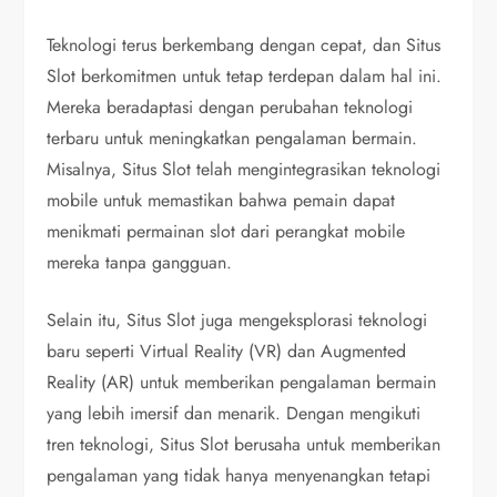
Teknologi terus berkembang dengan cepat, dan Situs
Slot berkomitmen untuk tetap terdepan dalam hal ini.
Mereka beradaptasi dengan perubahan teknologi
terbaru untuk meningkatkan pengalaman bermain.
Misalnya, Situs Slot telah mengintegrasikan teknologi
mobile untuk memastikan bahwa pemain dapat
menikmati permainan slot dari perangkat mobile
mereka tanpa gangguan.
Selain itu, Situs Slot juga mengeksplorasi teknologi
baru seperti Virtual Reality (VR) dan Augmented
Reality (AR) untuk memberikan pengalaman bermain
yang lebih imersif dan menarik. Dengan mengikuti
tren teknologi, Situs Slot berusaha untuk memberikan
pengalaman yang tidak hanya menyenangkan tetapi