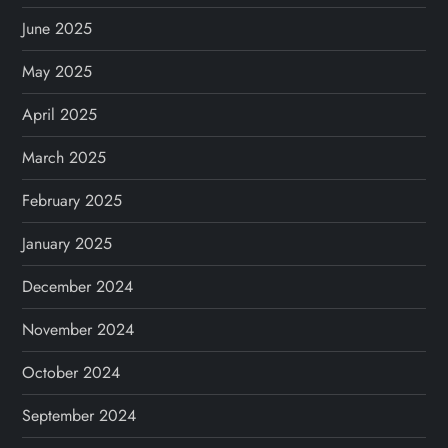
June 2025
May 2025
April 2025
March 2025
February 2025
January 2025
December 2024
November 2024
October 2024
September 2024