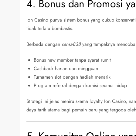
4. Bonus dan Promosi ya
Ion Casino punya sistem bonus yang cukup konservat
tidak terlalu bombastis.
Berbeda dengan
sensa838
yang tampaknya mencoba 
Bonus new member tanpa syarat rumit
Cashback harian dan mingguan
Turnamen slot dengan hadiah menarik
Program referral dengan komisi seumur hidup
Strategi ini jelas meniru skema loyalty Ion Casino, na
daya tarik utama bagi pemain baru yang tergoda oleh