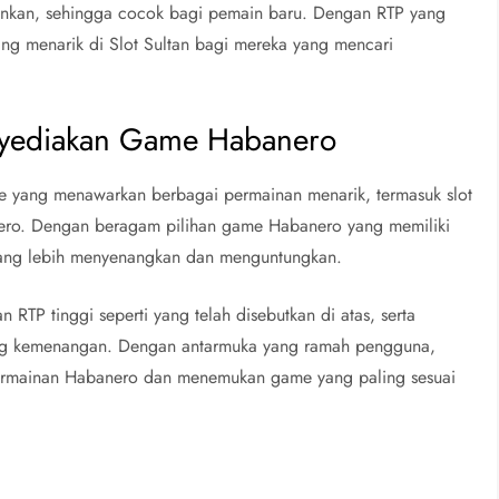
inkan, sehingga cocok bagi pemain baru. Dengan RTP yang
ang menarik di Slot Sultan bagi mereka yang mencari
enyediakan Game Habanero
line yang menawarkan berbagai permainan menarik, termasuk slot
anero. Dengan beragam pilihan game Habanero yang memiliki
 yang lebih menyenangkan dan menguntungkan.
RTP tinggi seperti yang telah disebutkan di atas, serta
ang kemenangan. Dengan antarmuka yang ramah pengguna,
rmainan Habanero dan menemukan game yang paling sesuai