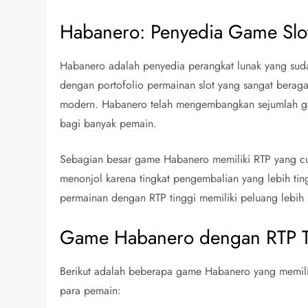
Habanero: Penyedia Game Slot
Habanero adalah penyedia perangkat lunak yang sudah
dengan portofolio permainan slot yang sangat beragam
modern. Habanero telah mengembangkan sejumlah game
bagi banyak pemain.
Sebagian besar game Habanero memiliki RTP yang c
menonjol karena tingkat pengembalian yang lebih ti
permainan dengan RTP tinggi memiliki peluang lebi
Game Habanero dengan RTP Te
Berikut adalah beberapa game Habanero yang memilik
para pemain: