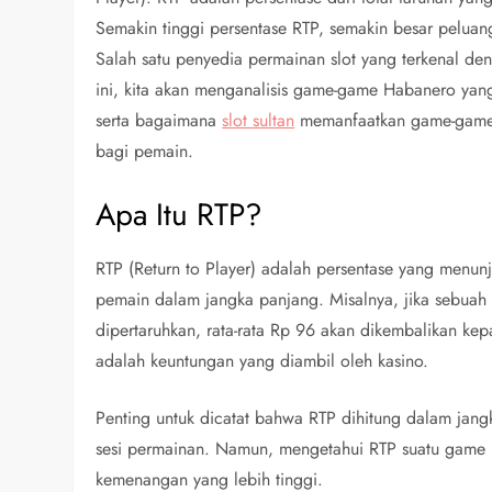
Semakin tinggi persentase RTP, semakin besar pelua
Salah satu penyedia permainan slot yang terkenal de
ini, kita akan menganalisis game-game Habanero yan
serta bagaimana
slot sultan
memanfaatkan game-game i
bagi pemain.
Apa Itu RTP?
RTP (Return to Player) adalah persentase yang menu
pemain dalam jangka panjang. Misalnya, jika sebuah
dipertaruhkan, rata-rata Rp 96 akan dikembalikan ke
adalah keuntungan yang diambil oleh kasino.
Penting untuk dicatat bahwa RTP dihitung dalam jang
sesi permainan. Namun, mengetahui RTP suatu game
kemenangan yang lebih tinggi.