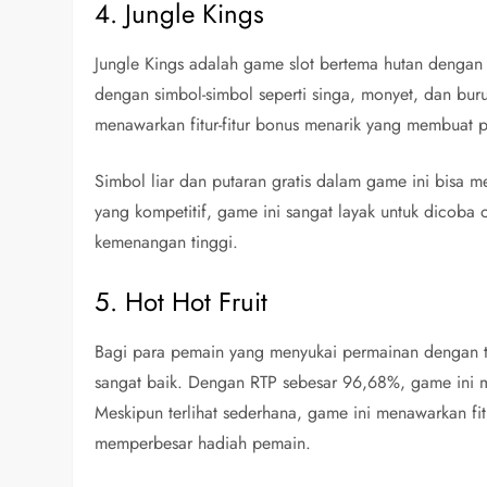
4. Jungle Kings
Jungle Kings adalah game slot bertema hutan dengan
dengan simbol-simbol seperti singa, monyet, dan buru
menawarkan fitur-fitur bonus menarik yang membuat 
Simbol liar dan putaran gratis dalam game ini bisa
yang kompetitif, game ini sangat layak untuk dicoba
kemenangan tinggi.
5. Hot Hot Fruit
Bagi para pemain yang menyukai permainan dengan te
sangat baik. Dengan RTP sebesar 96,68%, game ini 
Meskipun terlihat sederhana, game ini menawarkan fitu
memperbesar hadiah pemain.