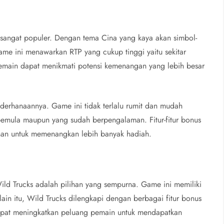
 sangat populer. Dengan tema Cina yang kaya akan simbol-
ame ini menawarkan RTP yang cukup tinggi yaitu sekitar
main dapat menikmati potensi kemenangan yang lebih besar
ederhanaannya. Game ini tidak terlalu rumit dan mudah
pemula maupun yang sudah berpengalaman. Fitur-fitur bonus
an untuk memenangkan lebih banyak hadiah.
d Trucks adalah pilihan yang sempurna. Game ini memiliki
n itu, Wild Trucks dilengkapi dengan berbagai fitur bonus
 dapat meningkatkan peluang pemain untuk mendapatkan