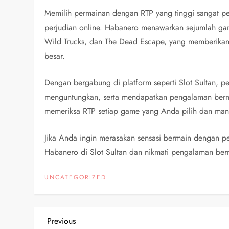
Memilih permainan dengan RTP yang tinggi sangat p
perjudian online. Habanero menawarkan sejumlah ga
Wild Trucks, dan The Dead Escape, yang memberika
besar.
Dengan bergabung di platform seperti Slot Sultan, 
menguntungkan, serta mendapatkan pengalaman berm
memeriksa RTP setiap game yang Anda pilih dan man
Jika Anda ingin merasakan sensasi bermain dengan 
Habanero di Slot Sultan dan nikmati pengalaman b
UNCATEGORIZED
P
Previous
Previous