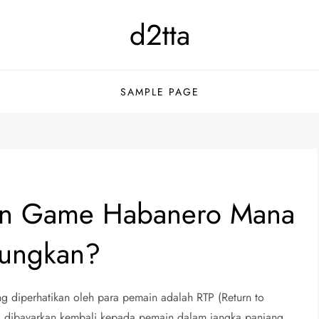
d2tta
SAMPLE PAGE
ltan Game Habanero Mana
tungkan?
ing diperhatikan oleh para pemain adalah RTP (Return to
ang dibayarkan kembali kepada pemain dalam jangka panjang.