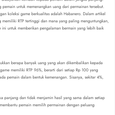
ng pemain untuk memenangkan uang dari permainan tersebut.
ngan koleksi game berkualitas adalah Habanero. Dalam artikel
g memiliki RTP tertinggi dan mana yang paling menguntungkan,
ni untuk memberikan pengalaman bermain yang lebih baik
njukkan berapa banyak uang yang akan dikembalikan kepada
 game memiliki RTP 96%, berarti dari setiap Rp 100 yang
pada pemain dalam bentuk kemenangan. Sisanya, sekitar 4%,
ka panjang dan tidak menjamin hasil yang sama dalam setiap
 membantu pemain memilih permainan dengan peluang