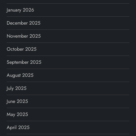
i
January 2026
o
December 2025
n
November 2025
October 2025
September 2025
August 2025
July 2025
June 2025
May 2025
April 2025